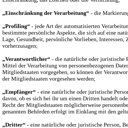
„Einschränkung der Verarbeitung“
- die Markierun
„Profiling“
- jede Art der automatisierten Verarbeit
bestimmte persönliche Aspekte, die sich auf eine natü
Lage, Gesundheit, persönliche Vorlieben, Interessen, 
vorherzusagen;
„Verantwortlicher“
- die natürliche oder juristisch
Mittel der Verarbeitung von personenbezogenen Daten 
Mitgliedstaaten vorgegeben, so können der Verantwo
der Mitgliedstaaten vorgesehen werden;
„Empfänger“
- eine natürliche oder juristische Per
davon, ob es sich bei ihr um einen Dritten handelt 
Recht der Mitgliedstaaten möglicherweise personenbez
genannten Behörden erfolgt im Einklang mit den gel
„Dritter“
- eine natürliche oder juristische Person, 