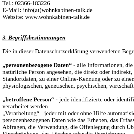
Tel.: 02366-183226
E-Mail: info(at)wohnkabinen-talk.de
Website: www.wohnkabinen-talk.de
3. Begriffsbestimmungen
Die in dieser Datenschutzerklärung verwendeten Begr
„personenbezogene Daten“
- alle Informationen, die
natürliche Person angesehen, die direkt oder indire
Standortdaten, zu einer Online-Kennung oder zu eine
physiologischen, genetischen, psychischen, wirtschaftl
„betroffene Person“ -
jede identifizierte oder ident
verarbeitet werden.
„Verarbeitung“ - jeder mit oder ohne Hilfe automati
personenbezogenen Daten wie das Erheben, das Erfass
Abfragen, die Verwendung, die Offenlegung durch Über
Einschränkung, das Löschen oder die Vernichtung;