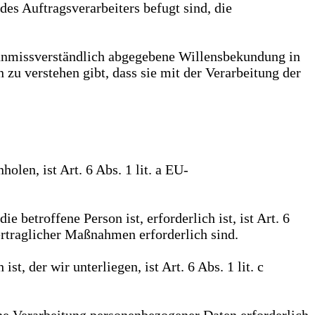
es Auftragsverarbeiters befugt sind, die
d unmissverständlich abgegebene Willensbekundung in
 zu verstehen gibt, dass sie mit der Verarbeitung der
len, ist Art. 6 Abs. 1 lit. a EU-
 betroffene Person ist, erforderlich ist, ist Art. 6
ertraglicher Maßnahmen erforderlich sind.
, der wir unterliegen, ist Art. 6 Abs. 1 lit. c
ine Verarbeitung personenbezogener Daten erforderlich