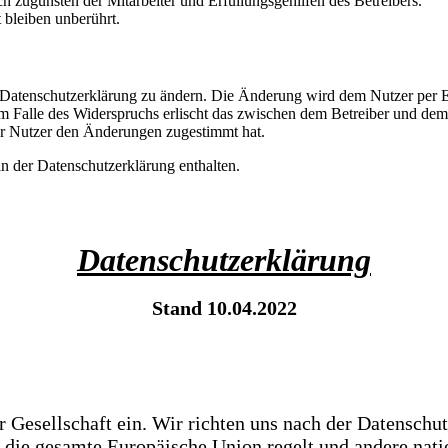
h zugunsten der Mitarbeiter und Erfüllungsgehilfen des Betreibers.
bleiben unberührt.
e Datenschutzerklärung zu ändern. Die Änderung wird dem Nutzer per E-
m Falle des Widerspruchs erlischt das zwischen dem Betreiber und dem 
er Nutzer den Änderungen zugestimmt hat.
n der Datenschutzerklärung enthalten.
Datenschutzerklärung
Stand 10.04.2022
r Gesellschaft ein. Wir richten uns nach der Datensc
 die gesamte Europäische Union regelt und andere nati