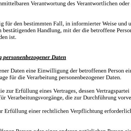
nmittelbaren Verantwortung des Verantwortlichen oder d
llig für den bestimmten Fall, in informierter Weise un
 bestätigenden Handlung, mit der die betroffene Person
en ist.
ng personenbezogener Daten
r Daten eine Einwilligung der betroffenen Person einho
e für die Verarbeitung personenbezogener Daten.
zur Erfüllung eines Vertrages, dessen Vertragspartei die
 für Verarbeitungsvorgänge, die zur Durchführung vorv
füllung einer rechtlichen Verpflichtung erforderlich ist
offenen Person oder einer anderen natürlichen Person e