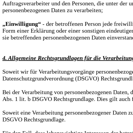
Auftragsverarbeiter und den Personen, die unter der u
personenbezogenen Daten zu verarbeiten;
„Einwilligung“
- der betroffenen Person jede freiwi
Form einer Erklärung oder einer sonstigen eindeutigen
sie betreffenden personenbezogenen Daten einverstand
4. Allgemeine Rechtsgrundlagen für die Verarbeitu
Soweit wir für Verarbeitungsvorgänge personenbezogene
Datenschutzgrundverordnung (DSGVO) Rechtsgrundlag
Bei der Verarbeitung von personenbezogenen Daten, die 
Abs. 1 lit. b DSGVO Rechtsgrundlage. Dies gilt auch
Soweit eine Verarbeitung personenbezogener Daten zur Er
DSGVO Rechtsgrundlage.
Für den Fall, dass lebenswichtige Interessen der betr