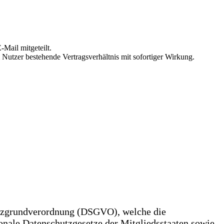
Mail mitgeteilt.
Nutzer bestehende Vertragsverhältnis mit sofortiger Wirkung.
hutzgrundverordnung (DSGVO), welche die
onale Datenschutzgesetze der Mitgliedsstaaten sowie