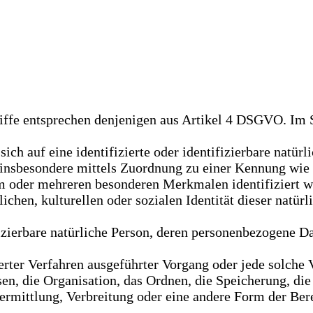
iffe entsprechen denjenigen aus Artikel 4 DSGVO. Im 
 sich auf eine identifizierte oder identifizierbare natürl
kt, insbesondere mittels Zuordnung zu einer Kennung w
m oder mehreren besonderen Merkmalen identifiziert w
ichen, kulturellen oder sozialen Identität dieser natürl
ifizierbare natürliche Person, deren personenbezogene 
sierter Verfahren ausgeführter Vorgang oder jede solc
en, die Organisation, das Ordnen, die Speicherung, di
mittlung, Verbreitung oder eine andere Form der Bere