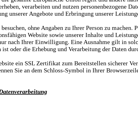
rheben, verarbeiten und nutzen personenbezogene Daten
ung unserer Angebote und Erbringung unserer Leistungen
ch besuchen, ohne Angaben zu Ihrer Person zu machen.
tionsfähigen Website sowie unserer Inhalte und Leistun
ur nach Ihrer Einwilligung. Eine Ausnahme gilt in solc
ist oder die Erhebung und Verarbeitung der Daten durch 
site ein SSL Zertifikat zum Bereitstellen sicherer Ve
nen Sie an dem Schloss-Symbol in Ihrer Browserzeile u
 Datenverarbeitung