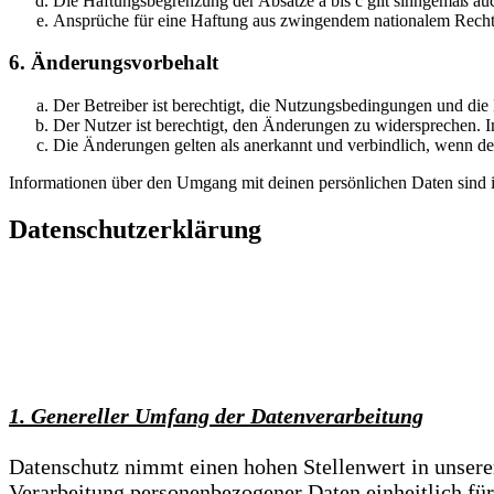
Die Haftungsbegrenzung der Absätze a bis c gilt sinngemäß auc
Ansprüche für eine Haftung aus zwingendem nationalem Recht 
6. Änderungsvorbehalt
Der Betreiber ist berechtigt, die Nutzungsbedingungen und di
Der Nutzer ist berechtigt, den Änderungen zu widersprechen. I
Die Änderungen gelten als anerkannt und verbindlich, wenn d
Informationen über den Umgang mit deinen persönlichen Daten sind i
Datenschutzerklärung
1. Genereller Umfang der Datenverarbeitung
Datenschutz nimmt einen hohen Stellenwert in unsere
Verarbeitung personenbezogener Daten einheitlich für