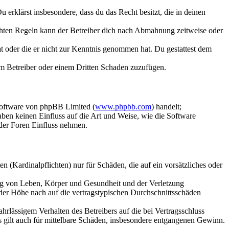
Du erklärst insbesondere, dass du das Recht besitzt, die in deinen
chten Regeln kann der Betreiber dich nach Abmahnung zeitweise oder
hat oder die er nicht zur Kenntnis genommen hat. Du gestattest dem
dem Betreiber oder einem Dritten Schaden zuzufügen.
Software von phpBB Limited (
www.phpbb.com
) handelt;
aben keinen Einfluss auf die Art und Weise, wie die Software
der Foren Einfluss nehmen.
 (Kardinalpflichten) nur für Schäden, die auf ein vorsätzliches oder
ung von Leben, Körper und Gesundheit und der Verletzung
 der Höhe nach auf die vertragstypischen Durchschnittsschäden
rlässigem Verhalten des Betreibers auf die bei Vertragsschluss
 gilt auch für mittelbare Schäden, insbesondere entgangenen Gewinn.