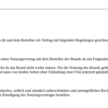
n dir und dem Betreiber ein Vertrag mit folgenden Regelungen geschlos
u einen Nutzungsvertrag mit dem Betreiber des Boards ab (im Folgende
fst du das Board nicht weiter nutzen. Für die Nutzung des Boards gelten
 kann von beiden Seiten ohne Einhaltung einer Frist jederzeit gekünd
 einfaches, zeitlich und räumlich unbeschränktes und unentgeltliches R
ch Kündigung des Nutzungsvertrages bestehen.