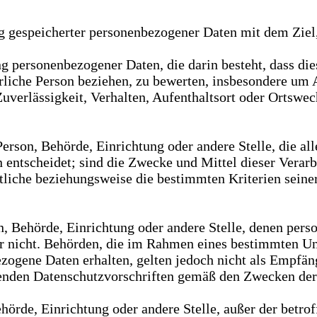
g gespeicherter personenbezogener Daten mit dem Ziel,
ung personenbezogener Daten, die darin besteht, dass 
rliche Person beziehen, zu bewerten, insbesondere um A
Zuverlässigkeit, Verhalten, Aufenthaltsort oder Ortswec
e Person, Behörde, Einrichtung oder andere Stelle, die 
entscheidet; sind die Zwecke und Mittel dieser Verarb
rtliche beziehungsweise die bestimmten Kriterien sei
son, Behörde, Einrichtung oder andere Stelle, denen pe
oder nicht. Behörden, die im Rahmen eines bestimmten 
ogene Daten erhalten, gelten jedoch nicht als Empfäng
tenden Datenschutzvorschriften gemäß den Zwecken der
Behörde, Einrichtung oder andere Stelle, außer der bet