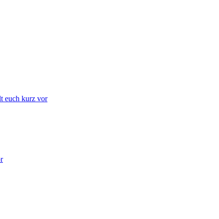
lt euch kurz vor
r