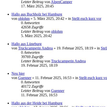
Letzter Beitrag
von
AlpenCamper
17. März 2025, 20:45
Hallo aus Buchholz bei Hamburg
von
oblohm
»
5. März 2025, 20:42
» in
Stellt euch kurz vor
0
Antworten
42658
Zugriffe
Letzter Beitrag
von
oblohm
5. März 2025, 20:42
Hallo aus Lüneburg
von
Truckcamperin Andrea
»
19. Februar 2025, 18:19
» in
Stel
0
Antworten
39769
Zugriffe
Letzter Beitrag
von
Truckcamperin Andrea
19. Februar 2025, 18:19
Neu hier
von
Guenner
»
11. Februar 2025, 16:53
» in
Stellt euch kurz vo
0
Antworten
40172
Zugriffe
Letzter Beitrag
von
Guenner
11. Februar 2025, 16:53
Hallo aus der Heide bei Hamburg