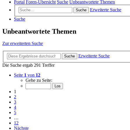
Portal
Foren-Übersicht
Suche
Unbeantwortete Themen
Erweiterte Suche
Suche
Suche
Unbeantwortete Themen
Zur erweiterten Suche
Erweiterte Suche
Suche
Die Suche ergab 291 Treffer
Seite
1
von
12
Gehe zu Seite:
1
2
3
4
5
…
12
Nächste