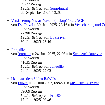
39222
Zugriffe
Letzter Beitrag
von
Sumpfnudel
29. September 2025, 13:28
Versicherung Nissan Navara (Pickup) 1329/AGK
von
EvaTravel
»
30. Juni 2025, 23:16
» in
Versicherung und Z
0
Antworten
92498
Zugriffe
Letzter Beitrag
von
EvaTravel
30. Juni 2025, 23:16
Jonquille
von
Jonquille
»
24. Juni 2025, 22:03
» in
Stellt euch kurz vor
0
Antworten
41635
Zugriffe
Letzter Beitrag
von
Jonquille
24. Juni 2025, 22:03
Hallo aus dem Süden BaWü's
von
Fritz80
»
17. Juni 2025, 08:46
» in
Stellt euch kurz vor
0
Antworten
39069
Zugriffe
Letzter Beitrag
von
Fritz80
17. Juni 2025, 08:46