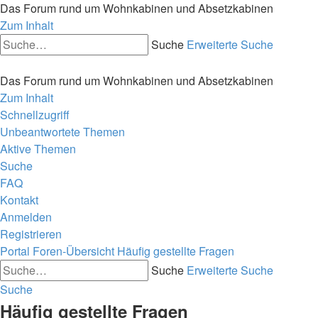
Das Forum rund um Wohnkabinen und Absetzkabinen
Zum Inhalt
Suche
Erweiterte Suche
Das Forum rund um Wohnkabinen und Absetzkabinen
Zum Inhalt
Schnellzugriff
Unbeantwortete Themen
Aktive Themen
Suche
FAQ
Kontakt
Anmelden
Registrieren
Portal
Foren-Übersicht
Häufig gestellte Fragen
Suche
Erweiterte Suche
Suche
Häufig gestellte Fragen