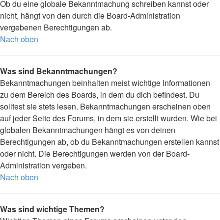
Ob du eine globale Bekanntmachung schreiben kannst oder
nicht, hängt von den durch die Board-Administration
vergebenen Berechtigungen ab.
Nach oben
Was sind Bekanntmachungen?
Bekanntmachungen beinhalten meist wichtige Informationen
zu dem Bereich des Boards, in dem du dich befindest. Du
solltest sie stets lesen. Bekanntmachungen erscheinen oben
auf jeder Seite des Forums, in dem sie erstellt wurden. Wie bei
globalen Bekanntmachungen hängt es von deinen
Berechtigungen ab, ob du Bekanntmachungen erstellen kannst
oder nicht. Die Berechtigungen werden von der Board-
Administration vergeben.
Nach oben
Was sind wichtige Themen?