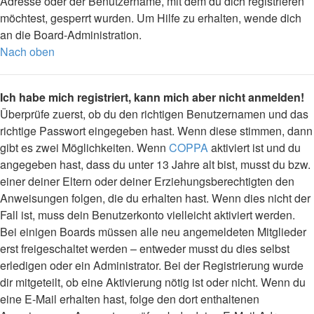
Adresse oder der Benutzername, mit dem du dich registrieren
möchtest, gesperrt wurden. Um Hilfe zu erhalten, wende dich
an die Board-Administration.
Nach oben
Ich habe mich registriert, kann mich aber nicht anmelden!
Überprüfe zuerst, ob du den richtigen Benutzernamen und das
richtige Passwort eingegeben hast. Wenn diese stimmen, dann
gibt es zwei Möglichkeiten. Wenn
COPPA
aktiviert ist und du
angegeben hast, dass du unter 13 Jahre alt bist, musst du bzw.
einer deiner Eltern oder deiner Erziehungsberechtigten den
Anweisungen folgen, die du erhalten hast. Wenn dies nicht der
Fall ist, muss dein Benutzerkonto vielleicht aktiviert werden.
Bei einigen Boards müssen alle neu angemeldeten Mitglieder
erst freigeschaltet werden – entweder musst du dies selbst
erledigen oder ein Administrator. Bei der Registrierung wurde
dir mitgeteilt, ob eine Aktivierung nötig ist oder nicht. Wenn du
eine E-Mail erhalten hast, folge den dort enthaltenen