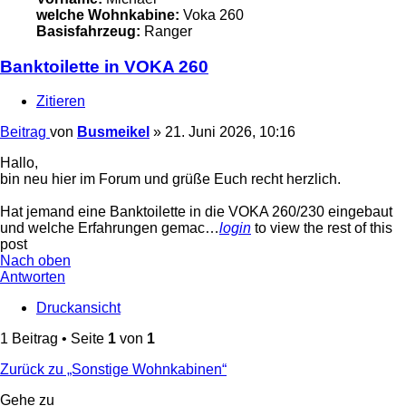
welche Wohnkabine:
Voka 260
Basisfahrzeug:
Ranger
Banktoilette in VOKA 260
Zitieren
Beitrag
von
Busmeikel
»
21. Juni 2026, 10:16
Hallo,
bin neu hier im Forum und grüße Euch recht herzlich.
Hat jemand eine Banktoilette in die VOKA 260/230 eingebaut
und welche Erfahrungen gemac…
login
to view the rest of this
post
Nach oben
Antworten
Druckansicht
1 Beitrag • Seite
1
von
1
Zurück zu „Sonstige Wohnkabinen“
Gehe zu