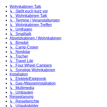
Wohnkabinen Talk
↳ Stellt euch kurz vor
↳ Wohnkabinen Talk
↳ Termine / Veranstaltungen
↳ Wohnkabinen Treffen
↳ Umfragen
↳ Smalltalk
Absetzkabinen / Wohnkabinen
↳ Bimobil
↳ Camp-Crown
↳ Nordstar
↳ Tischer
↳ Travel Lite
↳ Four Wheel Campers
↳ Sonstige Wohnkabinen
Installation
↳ Elektrik/Elektronik
↳ Gas-/Wasserinstallation
↳ Multimedia
↳ Umbauten
Reiseplanung
↳ Reiseberichte
↳ Urlaubsbilder