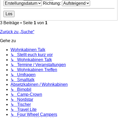
Richtung:
3 Beiträge • Seite
1
von
1
Zurück zu „Suche“
Gehe zu
Wohnkabinen Talk
↳ Stellt euch kurz vor
↳ Wohnkabinen Talk
↳ Termine / Veranstaltungen
↳ Wohnkabinen Treffen
↳ Umfragen
↳ Smalltalk
Absetzkabinen / Wohnkabinen
↳ Bimobil
↳ Camp-Crown
↳ Nordstar
↳ Tischer
↳ Travel Lite
↳ Four Wheel Campers