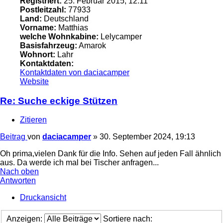
Registriert:
25. Februar 2015, 12:11
Postleitzahl:
77933
Land:
Deutschland
Vorname:
Matthias
welche Wohnkabine:
Lelycamper
Basisfahrzeug:
Amarok
Wohnort:
Lahr
Kontaktdaten:
Kontaktdaten von daciacamper
Website
Re: Suche eckige Stützen
Zitieren
Beitrag
von
daciacamper
»
30. September 2024, 19:13
Oh prima,vielen Dank für die Info. Sehen auf jeden Fall ähnlich
aus. Da werde ich mal bei Tischer anfragen...
Nach oben
Antworten
Druckansicht
Anzeigen:
Sortiere nach: