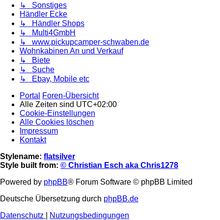
↳ Sonstiges
Händler Ecke
↳ Händler Shops
↳ Multi4GmbH
↳ www.pickupcamper-schwaben.de
Wohnkabinen An und Verkauf
↳ Biete
↳ Suche
↳ Ebay, Mobile etc
Portal
Foren-Übersicht
Alle Zeiten sind
UTC+02:00
Cookie-Einstellungen
Alle Cookies löschen
Impressum
Kontakt
Stylename:
flatsilver
Style built from:
© Christian Esch aka Chris1278
Powered by
phpBB
® Forum Software © phpBB Limited
Deutsche Übersetzung durch
phpBB.de
Datenschutz
|
Nutzungsbedingungen