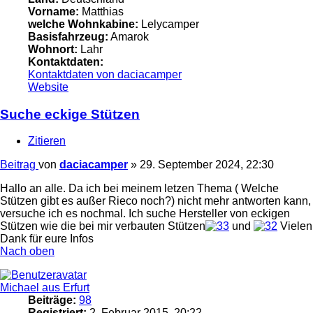
Vorname:
Matthias
welche Wohnkabine:
Lelycamper
Basisfahrzeug:
Amarok
Wohnort:
Lahr
Kontaktdaten:
Kontaktdaten von daciacamper
Website
Suche eckige Stützen
Zitieren
Beitrag
von
daciacamper
»
29. September 2024, 22:30
Hallo an alle. Da ich bei meinem letzen Thema ( Welche
Stützen gibt es außer Rieco noch?) nicht mehr antworten kann,
versuche ich es nochmal. Ich suche Hersteller von eckigen
Stützen wie die bei mir verbauten Stützen
und
Vielen
Dank für eure Infos
Nach oben
Michael aus Erfurt
Beiträge:
98
Registriert:
2. Februar 2015, 20:22