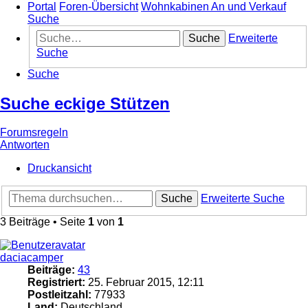
Portal
Foren-Übersicht
Wohnkabinen An und Verkauf
Suche
Suche
Erweiterte
Suche
Suche
Suche eckige Stützen
Forumsregeln
Antworten
Druckansicht
Suche
Erweiterte Suche
3 Beiträge • Seite
1
von
1
daciacamper
Beiträge:
43
Registriert:
25. Februar 2015, 12:11
Postleitzahl:
77933
Land:
Deutschland