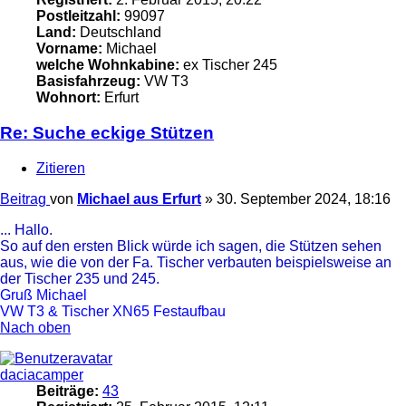
Postleitzahl:
99097
Land:
Deutschland
Vorname:
Michael
welche Wohnkabine:
ex Tischer 245
Basisfahrzeug:
VW T3
Wohnort:
Erfurt
Re: Suche eckige Stützen
Zitieren
Beitrag
von
Michael aus Erfurt
»
30. September 2024, 18:16
... Hallo.
So auf den ersten Blick würde ich sagen, die Stützen sehen
aus, wie die von der Fa. Tischer verbauten beispielsweise an
der Tischer 235 und 245.
Gruß Michael
VW T3 & Tischer XN65 Festaufbau
Nach oben
daciacamper
Beiträge:
43