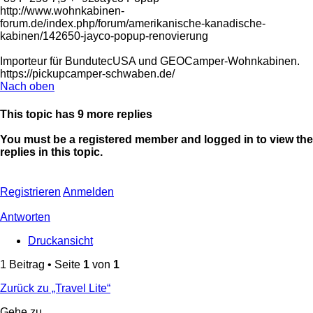
http://www.wohnkabinen-
forum.de/index.php/forum/amerikanische-kanadische-
kabinen/142650-jayco-popup-renovierung
Importeur für BundutecUSA und GEOCamper-Wohnkabinen.
https://pickupcamper-schwaben.de/
Nach oben
This topic has
9
more replies
You must be a registered member and logged in to view the
replies in this topic.
Registrieren
Anmelden
Antworten
Druckansicht
1 Beitrag • Seite
1
von
1
Zurück zu „Travel Lite“
Gehe zu