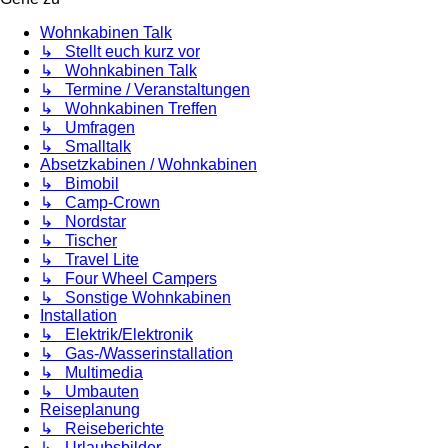
Wohnkabinen Talk
↳ Stellt euch kurz vor
↳ Wohnkabinen Talk
↳ Termine / Veranstaltungen
↳ Wohnkabinen Treffen
↳ Umfragen
↳ Smalltalk
Absetzkabinen / Wohnkabinen
↳ Bimobil
↳ Camp-Crown
↳ Nordstar
↳ Tischer
↳ Travel Lite
↳ Four Wheel Campers
↳ Sonstige Wohnkabinen
Installation
↳ Elektrik/Elektronik
↳ Gas-/Wasserinstallation
↳ Multimedia
↳ Umbauten
Reiseplanung
↳ Reiseberichte
↳ Urlaubsbilder