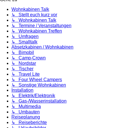
Wohnkabinen Talk
↳ Stellt euch kurz vor
↳ Wohnkabinen Talk
↳ Termine / Veranstaltungen
↳ Wohnkabinen Treffen
↳ Umfragen
↳ Smalltalk
Absetzkabinen / Wohnkabinen
↳ Bimobil
↳ Camp-Crown
↳ Nordstar
↳ Tischer
↳ Travel Lite
↳ Four Wheel Campers
↳ Sonstige Wohnkabinen
Installation
↳ Elektrik/Elektronik
↳ Gas-/Wasserinstallation
↳ Multimedia
↳ Umbauten
Reiseplanung
↳ Reiseberichte
↳ Urlaubsbilder