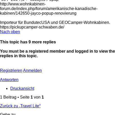
http://www.wohnkabinen-
forum.de/index.php/forum/amerikanische-kanadische-
kabinen/142650-jayco-popup-renovierung
Importeur für BundutecUSA und GEOCamper-Wohnkabinen.
https://pickupcamper-schwaben.de/
Nach oben
This topic has
9
more replies
You must be a registered member and logged in to view the
replies in this topic.
Registrieren
Anmelden
Antworten
Druckansicht
1 Beitrag • Seite
1
von
1
Zurück zu „Travel Lite“
Gehe zu