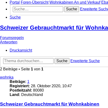
Portal
Foren-Übersicht
Wohnkabinen An und Verkauf
Eba
Suche
Erweiterte Such
Suche
Schweizer Gebrauchtmarkt für Wohnk
Forumsregeln
Antworten
Druckansicht
Suche
Erweiterte Suche
2 Beiträge • Seite
1
von
1
wohnka
Beiträge:
1
Registriert:
28. Oktober 2020, 10:47
Postleitzahl:
80080
Land:
Deutschland
Schweizer Gebrauchtmarkt für Wohnkabinen