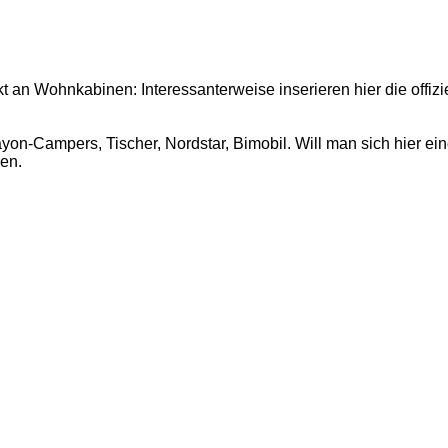
kt an Wohnkabinen: Interessanterweise inserieren hier die offi
rayon-Campers, Tischer, Nordstar, Bimobil. Will man sich hier
en.