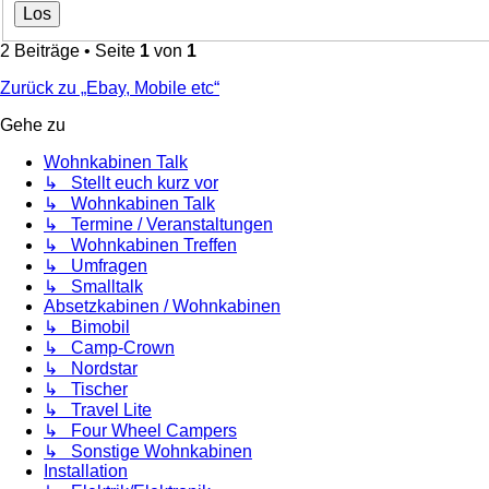
2 Beiträge • Seite
1
von
1
Zurück zu „Ebay, Mobile etc“
Gehe zu
Wohnkabinen Talk
↳ Stellt euch kurz vor
↳ Wohnkabinen Talk
↳ Termine / Veranstaltungen
↳ Wohnkabinen Treffen
↳ Umfragen
↳ Smalltalk
Absetzkabinen / Wohnkabinen
↳ Bimobil
↳ Camp-Crown
↳ Nordstar
↳ Tischer
↳ Travel Lite
↳ Four Wheel Campers
↳ Sonstige Wohnkabinen
Installation