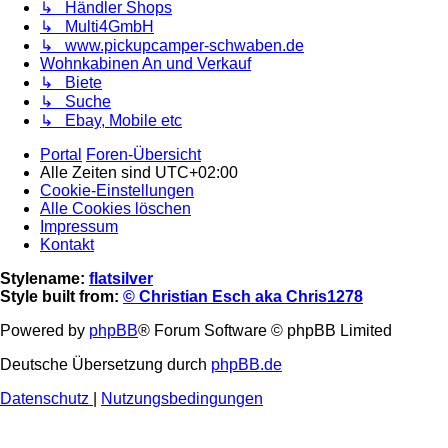
↳ Händler Shops
↳ Multi4GmbH
↳ www.pickupcamper-schwaben.de
Wohnkabinen An und Verkauf
↳ Biete
↳ Suche
↳ Ebay, Mobile etc
Portal
Foren-Übersicht
Alle Zeiten sind
UTC+02:00
Cookie-Einstellungen
Alle Cookies löschen
Impressum
Kontakt
Stylename:
flatsilver
Style built from:
© Christian Esch aka Chris1278
Powered by
phpBB
® Forum Software © phpBB Limited
Deutsche Übersetzung durch
phpBB.de
Datenschutz
|
Nutzungsbedingungen