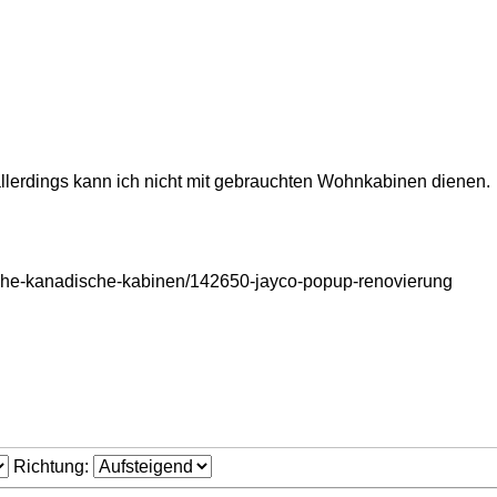
 allerdings kann ich nicht mit gebrauchten Wohnkabinen dienen.
che-kanadische-kabinen/142650-jayco-popup-renovierung
Richtung: