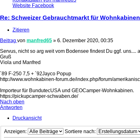
Website
Facebook
Re: Schweizer Gebrauchtmarkt für Wohnkabinen
Zitieren
Beitrag
von
manfred65
»
6. Dezember 2020, 00:35
Servus, nicht so arg weit vom Bodensee findest Du ggf. uns....
Gruß
Viola und Manfred
´89 F-250 7,5 + ´92Jayco Popup
http://www.wohnkabinen-forum.de/index.php/forum/amerikanis
Importeur für BundutecUSA und GEOCamper-Wohnkabinen.
https://pickupcamper-schwaben.de/
Nach oben
Antworten
Druckansicht
Anzeigen:
Sortiere nach: