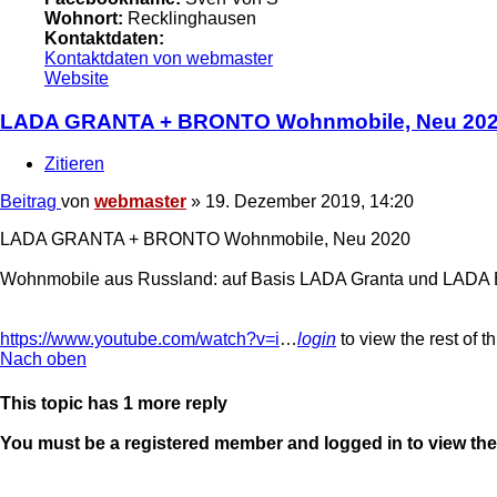
Wohnort:
Recklinghausen
Kontaktdaten:
Kontaktdaten von webmaster
Website
LADA GRANTA + BRONTO Wohnmobile, Neu 20
Zitieren
Beitrag
von
webmaster
»
19. Dezember 2019, 14:20
LADA GRANTA + BRONTO Wohnmobile, Neu 2020
Wohnmobile aus Russland: auf Basis LADA Granta und LADA B
https://www.youtube.com/watch?v=i
…
login
to view the rest of th
Nach oben
This topic has
1
more reply
You must be a registered member and logged in to view the r