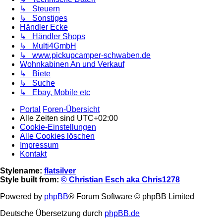
↳ Steuern
↳ Sonstiges
Händler Ecke
↳ Händler Shops
↳ Multi4GmbH
↳ www.pickupcamper-schwaben.de
Wohnkabinen An und Verkauf
↳ Biete
↳ Suche
↳ Ebay, Mobile etc
Portal
Foren-Übersicht
Alle Zeiten sind
UTC+02:00
Cookie-Einstellungen
Alle Cookies löschen
Impressum
Kontakt
Stylename:
flatsilver
Style built from:
© Christian Esch aka Chris1278
Powered by
phpBB
® Forum Software © phpBB Limited
Deutsche Übersetzung durch
phpBB.de