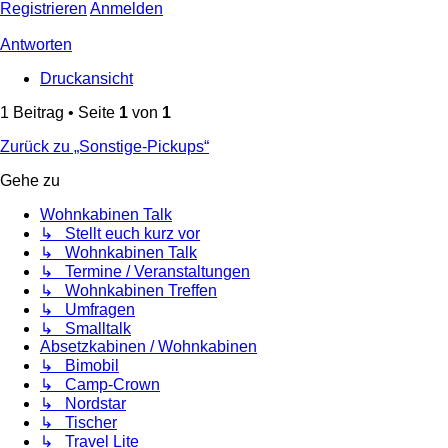
Registrieren
Anmelden
Antworten
Druckansicht
1 Beitrag • Seite
1
von
1
Zurück zu „Sonstige-Pickups“
Gehe zu
Wohnkabinen Talk
↳ Stellt euch kurz vor
↳ Wohnkabinen Talk
↳ Termine / Veranstaltungen
↳ Wohnkabinen Treffen
↳ Umfragen
↳ Smalltalk
Absetzkabinen / Wohnkabinen
↳ Bimobil
↳ Camp-Crown
↳ Nordstar
↳ Tischer
↳ Travel Lite