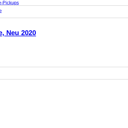
e-Pickups
e
 Neu 2020