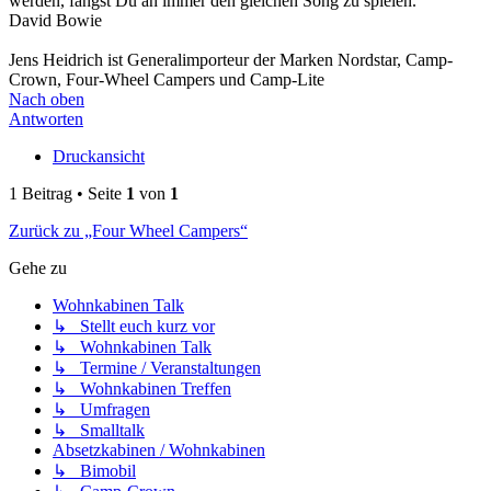
werden, fängst Du an immer den gleichen Song zu spielen."
David Bowie
Jens Heidrich ist Generalimporteur der Marken Nordstar, Camp-
Crown, Four-Wheel Campers und Camp-Lite
Nach oben
Antworten
Druckansicht
1 Beitrag • Seite
1
von
1
Zurück zu „Four Wheel Campers“
Gehe zu
Wohnkabinen Talk
↳ Stellt euch kurz vor
↳ Wohnkabinen Talk
↳ Termine / Veranstaltungen
↳ Wohnkabinen Treffen
↳ Umfragen
↳ Smalltalk
Absetzkabinen / Wohnkabinen
↳ Bimobil