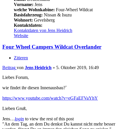
Vorname:
Jens
welche Wohnkabine:
Four-Wheel Wildcat
Basisfahrzeug:
Nissan & Isuzu
Wohnort:
Gevelsberg
Kontaktdaten:
Kontaktdaten von Jens Heidrich
Website
Four Wheel Campers Wildcat Overlander
Zitieren
Beitrag
von
Jens Heidrich
»
5. Oktober 2019, 16:49
Liebes Forum,
wie findet ihr diesen Innenausbau?`
https://www.youtube.com/watch?v=eGFaEFVaYhY
Lieben Gruß,
Jens…
login
to view the rest of this post
"An dem Tag, an dem Du denkst Du kannst nicht mehr besser