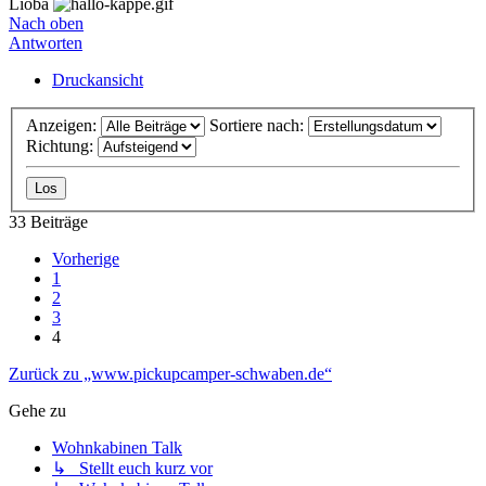
Lioba
Nach oben
Antworten
Druckansicht
Anzeigen:
Sortiere nach:
Richtung:
33 Beiträge
Vorherige
1
2
3
4
Zurück zu „www.pickupcamper-schwaben.de“
Gehe zu
Wohnkabinen Talk
↳ Stellt euch kurz vor