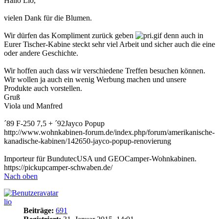
Hallo Lio,
vielen Dank für die Blumen.
Wir dürfen das Kompliment zurück geben
denn auch in
Eurer Tischer-Kabine steckt sehr viel Arbeit und sicher auch die eine
oder andere Geschichte.
Wir hoffen auch dass wir verschiedene Treffen besuchen können.
Wir wollen ja auch ein wenig Werbung machen und unsere
Produkte auch vorstellen.
Gruß
Viola und Manfred
´89 F-250 7,5 + ´92Jayco Popup
http://www.wohnkabinen-forum.de/index.php/forum/amerikanische-
kanadische-kabinen/142650-jayco-popup-renovierung
Importeur für BundutecUSA und GEOCamper-Wohnkabinen.
https://pickupcamper-schwaben.de/
Nach oben
lio
Beiträge:
691