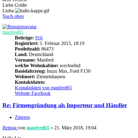
Liebe Grüße
Lioba
Nach oben
manfred65
Beiträge:
916
Registriert:
1. Februar 2015, 18:19
Postleitzahl:
86473
Land:
Deutschland
Vorname:
Manfred
welche Wohnkabine:
wechselnd
Basisfahrzeug:
Isuzu Max, Ford F150
Wohnort:
Ziemetshausen
Kontaktdaten:
Kontaktdaten von manfred65
Website
Facebook
Re: Firmengründung als Importeur und Händler
Zitieren
Beitrag
von
manfred65
»
21. März 2018, 19:04