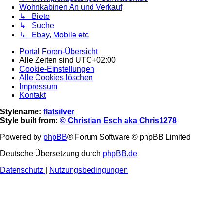
Wohnkabinen An und Verkauf
↳ Biete
↳ Suche
↳ Ebay, Mobile etc
Portal
Foren-Übersicht
Alle Zeiten sind
UTC+02:00
Cookie-Einstellungen
Alle Cookies löschen
Impressum
Kontakt
Stylename:
flatsilver
Style built from:
© Christian Esch aka Chris1278
Powered by
phpBB
® Forum Software © phpBB Limited
Deutsche Übersetzung durch
phpBB.de
Datenschutz
|
Nutzungsbedingungen