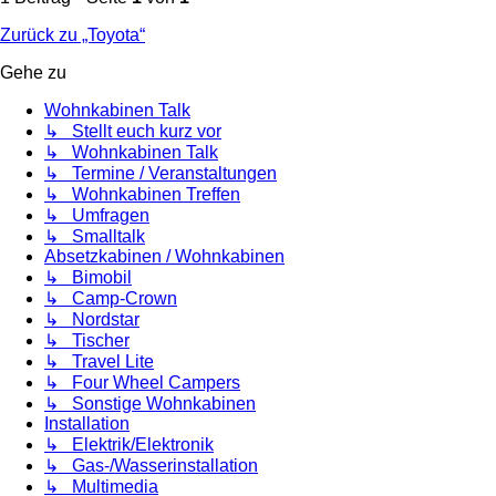
Zurück zu „Toyota“
Gehe zu
Wohnkabinen Talk
↳ Stellt euch kurz vor
↳ Wohnkabinen Talk
↳ Termine / Veranstaltungen
↳ Wohnkabinen Treffen
↳ Umfragen
↳ Smalltalk
Absetzkabinen / Wohnkabinen
↳ Bimobil
↳ Camp-Crown
↳ Nordstar
↳ Tischer
↳ Travel Lite
↳ Four Wheel Campers
↳ Sonstige Wohnkabinen
Installation
↳ Elektrik/Elektronik
↳ Gas-/Wasserinstallation
↳ Multimedia