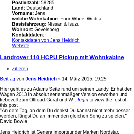
Postleitzahl:
58285
Land:
Deutschland
Vorname:
Jens
welche Wohnkabine:
Four-Wheel Wildcat
Basisfahrzeug:
Nissan & Isuzu
Wohnort:
Gevelsberg
Kontaktdaten:
Kontaktdaten von Jens Heidrich
Website
Landrover 110 HCPU Pickup mit Wohnkabine
Zitieren
Beitrag
von
Jens Heidrich
»
14. März 2015, 19:25
Hier geht es zu Adams Seite rund um seinen Landy. Er hat den
Wagen 2013 in absolut serienmäßger Version erworben und
liebevoll zum Offroad-Gerät und W…
login
to view the rest of
this post
"An dem Tag, an dem Du denkst Du kannst nicht mehr besser
werden, fängst Du an immer den gleichen Song zu spielen."
David Bowie
Jens Heidrich ist Generalimporteur der Marken Nordstar,