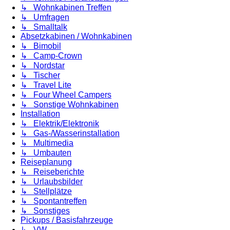
↳ Wohnkabinen Treffen
↳ Umfragen
↳ Smalltalk
Absetzkabinen / Wohnkabinen
↳ Bimobil
↳ Camp-Crown
↳ Nordstar
↳ Tischer
↳ Travel Lite
↳ Four Wheel Campers
↳ Sonstige Wohnkabinen
Installation
↳ Elektrik/Elektronik
↳ Gas-/Wasserinstallation
↳ Multimedia
↳ Umbauten
Reiseplanung
↳ Reiseberichte
↳ Urlaubsbilder
↳ Stellplätze
↳ Spontantreffen
↳ Sonstiges
Pickups / Basisfahrzeuge
↳ VW