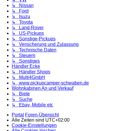
↳ Nissan
↳ Ford
↳ Isuzu
↳ Toyota
↳ Land-Rover
↳ US-Pickups
↳ Sonstige-Pickups
↳ Versicherung und Zulassung
↳ Technische Daten
↳ Steuern
↳ Sonstiges
Händler Ecke
↳ Händler Shops
↳ Multi4GmbH
↳ www.pickupcamper-schwaben.de
Wohnkabinen An und Verkauf
↳ Biete
↳ Suche
↳ Ebay, Mobile etc
Portal
Foren-Übersicht
Alle Zeiten sind
UTC+02:00
Cookie-Einstellungen
Alle Cookies löschen