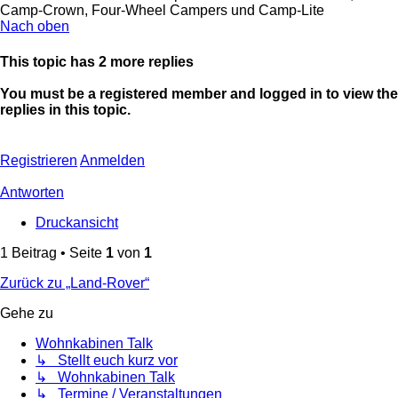
Camp-Crown, Four-Wheel Campers und Camp-Lite
Nach oben
This topic has
2
more replies
You must be a registered member and logged in to view the
replies in this topic.
Registrieren
Anmelden
Antworten
Druckansicht
1 Beitrag • Seite
1
von
1
Zurück zu „Land-Rover“
Gehe zu
Wohnkabinen Talk
↳ Stellt euch kurz vor
↳ Wohnkabinen Talk
↳ Termine / Veranstaltungen