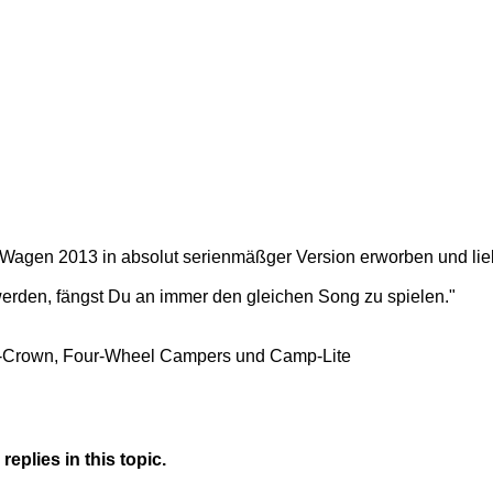
n Wagen 2013 in absolut serienmäßger Version erworben und l
erden, fängst Du an immer den gleichen Song zu spielen."
mp-Crown, Four-Wheel Campers und Camp-Lite
eplies in this topic.