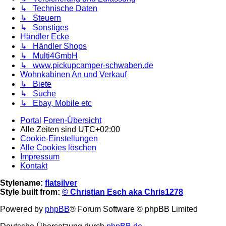
↳ Technische Daten
↳ Steuern
↳ Sonstiges
Händler Ecke
↳ Händler Shops
↳ Multi4GmbH
↳ www.pickupcamper-schwaben.de
Wohnkabinen An und Verkauf
↳ Biete
↳ Suche
↳ Ebay, Mobile etc
Portal
Foren-Übersicht
Alle Zeiten sind
UTC+02:00
Cookie-Einstellungen
Alle Cookies löschen
Impressum
Kontakt
Stylename:
flatsilver
Style built from:
© Christian Esch aka Chris1278
Powered by
phpBB
® Forum Software © phpBB Limited