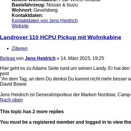
Basisfahrzeug:
Nissan & Isuzu
Wohnort:
Gevelsberg
Kontaktdaten:
Kontaktdaten von Jens Heidrich
Website
Landrover 110 HCPU Pickup mit Wohnkabine
Zitieren
Beitrag
von
Jens Heidrich
»
14. März 2015, 19:25
Hier geht es zu Adams Seite rund um seinen Landy. Er hat de
post
"An dem Tag, an dem Du denkst Du kannst nicht mehr besser w
David Bowie
Jens Heidrich ist Generalimporteur der Marken Nordstar, Ca
Nach oben
This topic has
2
more replies
You must be a registered member and logged in to view the r