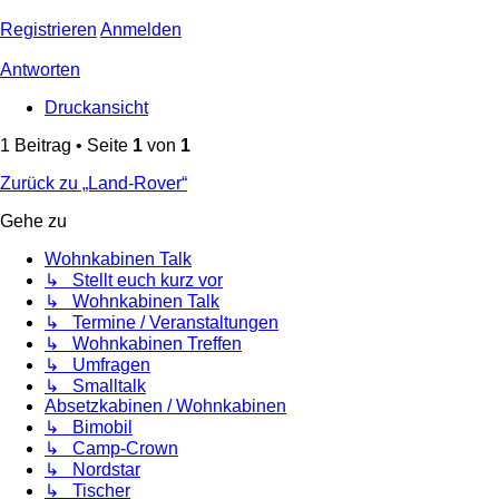
Registrieren
Anmelden
Antworten
Druckansicht
1 Beitrag • Seite
1
von
1
Zurück zu „Land-Rover“
Gehe zu
Wohnkabinen Talk
↳ Stellt euch kurz vor
↳ Wohnkabinen Talk
↳ Termine / Veranstaltungen
↳ Wohnkabinen Treffen
↳ Umfragen
↳ Smalltalk
Absetzkabinen / Wohnkabinen
↳ Bimobil
↳ Camp-Crown
↳ Nordstar
↳ Tischer