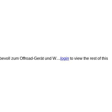
iebevoll zum Offroad-Gerät und W…
login
to view the rest of this