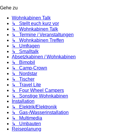
Gehe zu
Wohnkabinen Talk
↳ Stellt euch kurz vor
↳ Wohnkabinen Talk
↳ Termine / Veranstaltungen
↳ Wohnkabinen Treffen
↳ Umfragen
↳ Smalltalk
Absetzkabinen / Wohnkabinen
↳ Bimobil
↳ Camp-Crown
↳ Nordstar
↳ Tischer
↳ Travel Lite
↳ Four Wheel Campers
↳ Sonstige Wohnkabinen
Installation
↳ Elektrik/Elektronik
↳ Gas-/Wasserinstallation
↳ Multimedia
↳ Umbauten
Reiseplanung