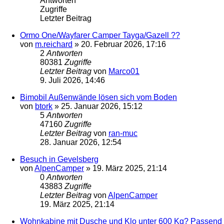
Antworten
Zugriffe
Letzter Beitrag
Ormo One/Wayfarer Camper Tayga/Gazell ??
von
m.reichard
»
20. Februar 2026, 17:16
2
Antworten
80381
Zugriffe
Letzter Beitrag
von
Marco01
9. Juli 2026, 14:46
Bimobil Außenwände lösen sich vom Boden
von
btork
»
25. Januar 2026, 15:12
5
Antworten
47160
Zugriffe
Letzter Beitrag
von
ran-muc
28. Januar 2026, 12:54
Besuch in Gevelsberg
von
AlpenCamper
»
19. März 2025, 21:14
0
Antworten
43883
Zugriffe
Letzter Beitrag
von
AlpenCamper
19. März 2025, 21:14
Wohnkabine mit Dusche und Klo unter 600 Kg? Passend