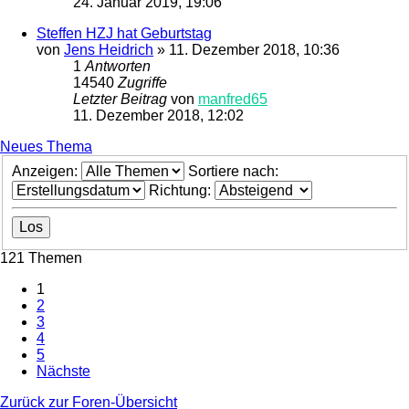
24. Januar 2019, 19:06
Steffen HZJ hat Geburtstag
von
Jens Heidrich
»
11. Dezember 2018, 10:36
1
Antworten
14540
Zugriffe
Letzter Beitrag
von
manfred65
11. Dezember 2018, 12:02
Neues Thema
Anzeigen:
Sortiere nach:
Richtung:
121 Themen
1
2
3
4
5
Nächste
Zurück zur Foren-Übersicht