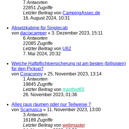
7
Antworten
22851
Zugriffe
Letzter Beitrag
von
CampingAssec.de
16. August 2024, 10:31
Absetzkabine für Singlecab
von
daciacamper
»
3. Dezember 2023, 15:11
6
Antworten
22085
Zugriffe
Letzter Beitrag
von
U62
7. Mai 2024, 20:32
Welche Haftpflichtversicherung ist am besten (billigsten)
für den Pickup?
von
Coraconny
»
25. November 2023, 13:14
1
Antworten
19845
Zugriffe
Letzter Beitrag
von
manfred65
26. November 2023, 01:36
Alles raus räumen oder nur Teilweise ?
von
Scarnasca
»
11. November 2023, 13:00
3
Antworten
16189
Zugriffe
Letzter Beitrag
von
webmaster