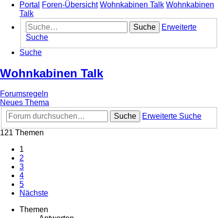
Portal
Foren-Übersicht
Wohnkabinen Talk
Wohnkabinen
Talk
Suche
Erweiterte
Suche
Suche
Wohnkabinen Talk
Forumsregeln
Neues Thema
Suche
Erweiterte Suche
121 Themen
1
2
3
4
5
Nächste
Themen