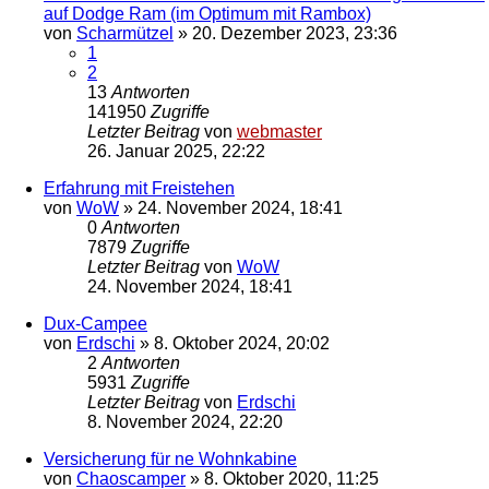
auf Dodge Ram (im Optimum mit Rambox)
von
Scharmützel
»
20. Dezember 2023, 23:36
1
2
13
Antworten
141950
Zugriffe
Letzter Beitrag
von
webmaster
26. Januar 2025, 22:22
Erfahrung mit Freistehen
von
WoW
»
24. November 2024, 18:41
0
Antworten
7879
Zugriffe
Letzter Beitrag
von
WoW
24. November 2024, 18:41
Dux-Campee
von
Erdschi
»
8. Oktober 2024, 20:02
2
Antworten
5931
Zugriffe
Letzter Beitrag
von
Erdschi
8. November 2024, 22:20
Versicherung für ne Wohnkabine
von
Chaoscamper
»
8. Oktober 2020, 11:25