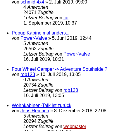
von
schmidl4x4
»
2. Juli 2019, 09:00
4
Antworten
24071
Zugriffe
Letzter Beitrag
von
lio
1. September 2019, 10:37
Popup Kabine mal anders...
von
Power-Valve
»
5. Juni 2019, 12:44
5
Antworten
26562
Zugriffe
Letzter Beitrag
von
Power-Valve
16. Juli 2019, 10:21
Four Wheel Camper -> Adventure Southside ?
von
rob123
»
10. Juli 2019, 13:05
0
Antworten
20734
Zugriffe
Letzter Beitrag
von
rob123
10. Juli 2019, 13:05
Wohnkabinen-Talk ist zurück
von
Jens Heidrich
»
8. Dezember 2018, 22:08
5
Antworten
20294
Zugriffe
Letzter Beitrag
von
webmaster