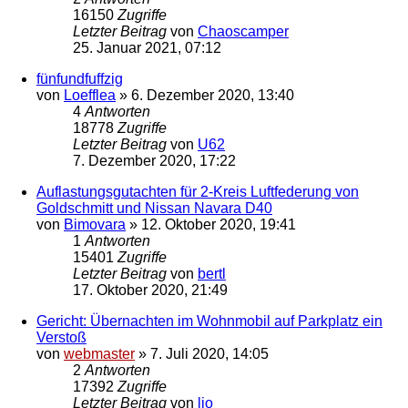
16150
Zugriffe
Letzter Beitrag
von
Chaoscamper
25. Januar 2021, 07:12
fünfundfuffzig
von
Loefflea
»
6. Dezember 2020, 13:40
4
Antworten
18778
Zugriffe
Letzter Beitrag
von
U62
7. Dezember 2020, 17:22
Auflastungsgutachten für 2-Kreis Luftfederung von
Goldschmitt und Nissan Navara D40
von
Bimovara
»
12. Oktober 2020, 19:41
1
Antworten
15401
Zugriffe
Letzter Beitrag
von
bertl
17. Oktober 2020, 21:49
Gericht: Übernachten im Wohnmobil auf Parkplatz ein
Verstoß
von
webmaster
»
7. Juli 2020, 14:05
2
Antworten
17392
Zugriffe
Letzter Beitrag
von
lio