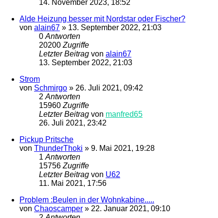
14. November 2023, 18:52
Alde Heizung besser mit Nordstar oder Fischer?
von
alain67
»
13. September 2022, 21:03
0
Antworten
20200
Zugriffe
Letzter Beitrag
von
alain67
13. September 2022, 21:03
Strom
von
Schmirgo
»
26. Juli 2021, 09:42
2
Antworten
15960
Zugriffe
Letzter Beitrag
von
manfred65
26. Juli 2021, 23:42
Pickup Pritsche
von
ThunderThoki
»
9. Mai 2021, 19:28
1
Antworten
15756
Zugriffe
Letzter Beitrag
von
U62
11. Mai 2021, 17:56
Problem :Beulen in der Wohnkabine.....
von
Chaoscamper
»
22. Januar 2021, 09:10
2
Antworten