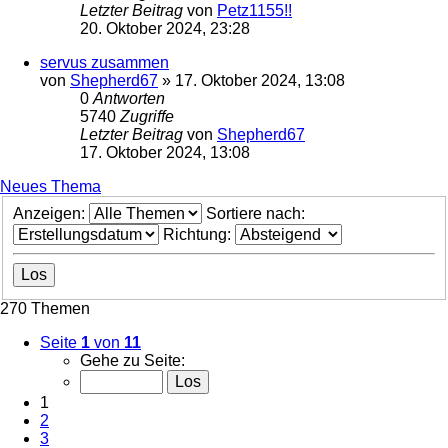
Letzter Beitrag
von
Petz1155!!
20. Oktober 2024, 23:28
servus zusammen
von
Shepherd67
»
17. Oktober 2024, 13:08
0
Antworten
5740
Zugriffe
Letzter Beitrag
von
Shepherd67
17. Oktober 2024, 13:08
Neues Thema
Anzeigen:
Sortiere nach:
Richtung:
270 Themen
Seite
1
von
11
Gehe zu Seite:
1
2
3