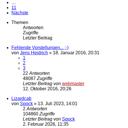
…
11
Nächste
Themen
Antworten
Zugriffe
Letzter Beitrag
Fehlende Vorstellungen... ;-)
von
Jens Heidrich
»
18. Januar 2016, 20:31
1
2
3
22
Antworten
48087
Zugriffe
Letzter Beitrag
von
webmaster
12. Oktober 2016, 20:26
Lizardcab
von
Spock
»
13. Juli 2023, 14:01
2
Antworten
104860
Zugriffe
Letzter Beitrag
von
Spock
2. Februar 2026, 11:35