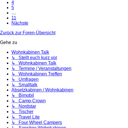
4
5
…
11
Nächste
Zurück zur Foren-Übersicht
Gehe zu
Wohnkabinen Talk
↳ Stellt euch kurz vor
↳ Wohnkabinen Talk
↳ Termine / Veranstaltungen
↳ Wohnkabinen Treffen
↳ Umfragen
↳ Smalltalk
Absetzkabinen / Wohnkabinen
↳ Bimobil
↳ Camp-Crown
↳ Nordstar
↳ Tischer
↳ Travel Lite
↳ Four Wheel Campers
↳ Sonstige Wohnkabinen