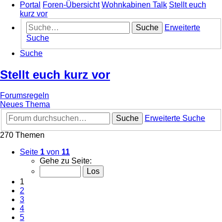
Portal
Foren-Übersicht
Wohnkabinen Talk
Stellt euch
kurz vor
Suche
Erweiterte
Suche
Suche
Stellt euch kurz vor
Forumsregeln
Neues Thema
Suche
Erweiterte Suche
270 Themen
Seite
1
von
11
Gehe zu Seite:
1
2
3
4
5