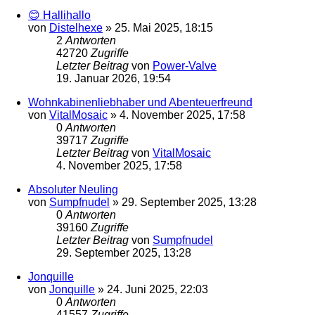
😊 Hallihallo
von
Distelhexe
»
25. Mai 2025, 18:15
2
Antworten
42720
Zugriffe
Letzter Beitrag
von
Power-Valve
19. Januar 2026, 19:54
Wohnkabinenliebhaber und Abenteuerfreund
von
VitalMosaic
»
4. November 2025, 17:58
0
Antworten
39717
Zugriffe
Letzter Beitrag
von
VitalMosaic
4. November 2025, 17:58
Absoluter Neuling
von
Sumpfnudel
»
29. September 2025, 13:28
0
Antworten
39160
Zugriffe
Letzter Beitrag
von
Sumpfnudel
29. September 2025, 13:28
Jonquille
von
Jonquille
»
24. Juni 2025, 22:03
0
Antworten
41557
Zugriffe