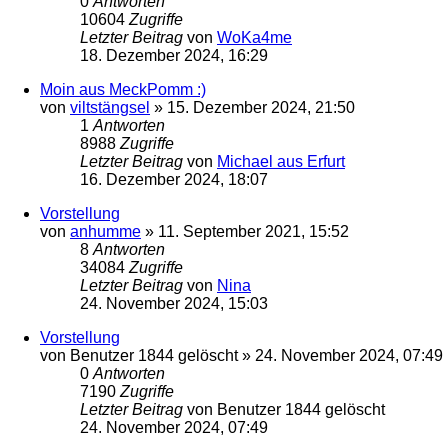
0
Antworten
10604
Zugriffe
Letzter Beitrag
von
WoKa4me
18. Dezember 2024, 16:29
Moin aus MeckPomm :)
von
viltstängsel
»
15. Dezember 2024, 21:50
1
Antworten
8988
Zugriffe
Letzter Beitrag
von
Michael aus Erfurt
16. Dezember 2024, 18:07
Vorstellung
von
anhumme
»
11. September 2021, 15:52
8
Antworten
34084
Zugriffe
Letzter Beitrag
von
Nina
24. November 2024, 15:03
Vorstellung
von
Benutzer 1844 gelöscht
»
24. November 2024, 07:49
0
Antworten
7190
Zugriffe
Letzter Beitrag
von
Benutzer 1844 gelöscht
24. November 2024, 07:49