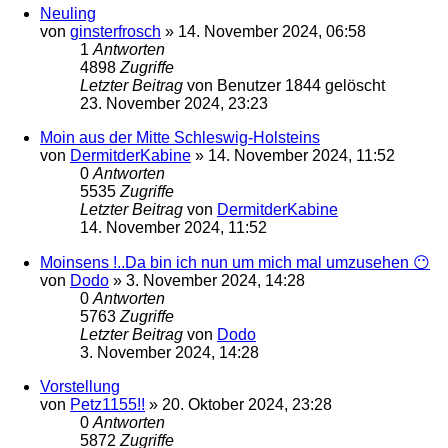
Neuling
von
ginsterfrosch
»
14. November 2024, 06:58
1
Antworten
4898
Zugriffe
Letzter Beitrag
von
Benutzer 1844 gelöscht
23. November 2024, 23:23
Moin aus der Mitte Schleswig-Holsteins
von
DermitderKabine
»
14. November 2024, 11:52
0
Antworten
5535
Zugriffe
Letzter Beitrag
von
DermitderKabine
14. November 2024, 11:52
Moinsens !..Da bin ich nun um mich mal umzusehen 😶
von
Dodo
»
3. November 2024, 14:28
0
Antworten
5763
Zugriffe
Letzter Beitrag
von
Dodo
3. November 2024, 14:28
Vorstellung
von
Petz1155!!
»
20. Oktober 2024, 23:28
0
Antworten
5872
Zugriffe