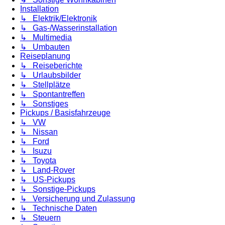
Installation
↳ Elektrik/Elektronik
↳ Gas-/Wasserinstallation
↳ Multimedia
↳ Umbauten
Reiseplanung
↳ Reiseberichte
↳ Urlaubsbilder
↳ Stellplätze
↳ Spontantreffen
↳ Sonstiges
Pickups / Basisfahrzeuge
↳ VW
↳ Nissan
↳ Ford
↳ Isuzu
↳ Toyota
↳ Land-Rover
↳ US-Pickups
↳ Sonstige-Pickups
↳ Versicherung und Zulassung
↳ Technische Daten
↳ Steuern