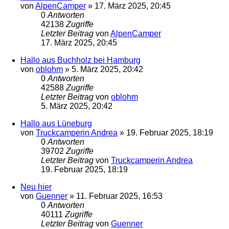
von
AlpenCamper
»
17. März 2025, 20:45
0
Antworten
42138
Zugriffe
Letzter Beitrag
von
AlpenCamper
17. März 2025, 20:45
Hallo aus Buchholz bei Hamburg
von
oblohm
»
5. März 2025, 20:42
0
Antworten
42588
Zugriffe
Letzter Beitrag
von
oblohm
5. März 2025, 20:42
Hallo aus Lüneburg
von
Truckcamperin Andrea
»
19. Februar 2025, 18:19
0
Antworten
39702
Zugriffe
Letzter Beitrag
von
Truckcamperin Andrea
19. Februar 2025, 18:19
Neu hier
von
Guenner
»
11. Februar 2025, 16:53
0
Antworten
40111
Zugriffe
Letzter Beitrag
von
Guenner