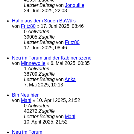
Letzter Beitrag
von
Jonquille
24. Juni 2025, 22:03
Hallo aus dem Süden BaWü's
von
Fritz80
»
17. Juni 2025, 08:46
0
Antworten
39005
Zugriffe
Letzter Beitrag
von
Fritz80
17. Juni 2025, 08:46
Neu im Forum und der Kabinenszene
von
Minnewolle
»
6. Mai 2025, 00:35
1
Antworten
38709
Zugriffe
Letzter Beitrag
von
Anka
7. Mai 2025, 10:13
Bin Neu hier
von
Martl
»
10. April 2025, 21:52
0
Antworten
40272
Zugriffe
Letzter Beitrag
von
Martl
10. April 2025, 21:52
Neu im Forum