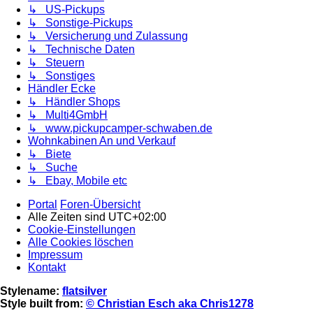
↳ US-Pickups
↳ Sonstige-Pickups
↳ Versicherung und Zulassung
↳ Technische Daten
↳ Steuern
↳ Sonstiges
Händler Ecke
↳ Händler Shops
↳ Multi4GmbH
↳ www.pickupcamper-schwaben.de
Wohnkabinen An und Verkauf
↳ Biete
↳ Suche
↳ Ebay, Mobile etc
Portal
Foren-Übersicht
Alle Zeiten sind
UTC+02:00
Cookie-Einstellungen
Alle Cookies löschen
Impressum
Kontakt
Stylename:
flatsilver
Style built from:
© Christian Esch aka Chris1278