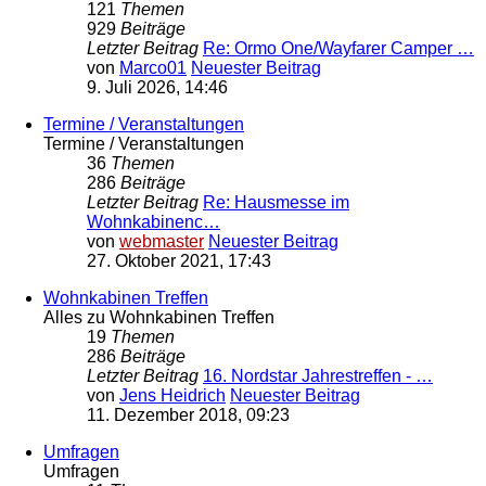
121
Themen
929
Beiträge
Letzter Beitrag
Re: Ormo One/Wayfarer Camper …
von
Marco01
Neuester Beitrag
9. Juli 2026, 14:46
Termine / Veranstaltungen
Termine / Veranstaltungen
36
Themen
286
Beiträge
Letzter Beitrag
Re: Hausmesse im
Wohnkabinenc…
von
webmaster
Neuester Beitrag
27. Oktober 2021, 17:43
Wohnkabinen Treffen
Alles zu Wohnkabinen Treffen
19
Themen
286
Beiträge
Letzter Beitrag
16. Nordstar Jahrestreffen - …
von
Jens Heidrich
Neuester Beitrag
11. Dezember 2018, 09:23
Umfragen
Umfragen