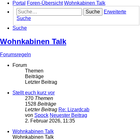
Portal
Foren-Übersicht
Wohnkabinen Talk
Suche
Erweiterte
Suche
Suche
Wohnkabinen Talk
Forumsregeln
Forum
Themen
Beiträge
Letzter Beitrag
Stellt euch kurz vor
270
Themen
1528
Beiträge
Letzter Beitrag
Re: Lizardcab
von
Spock
Neuester Beitrag
2. Februar 2026, 11:35
Wohnkabinen Talk
Wohnkabinen Talk