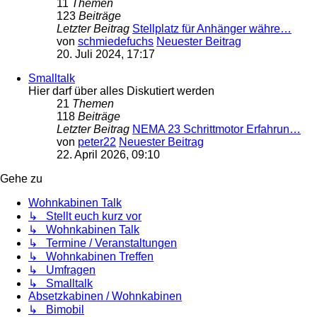
11
Themen
123
Beiträge
Letzter Beitrag
Stellplatz für Anhänger währe…
von
schmiedefuchs
Neuester Beitrag
20. Juli 2024, 17:17
Smalltalk
Hier darf über alles Diskutiert werden
21
Themen
118
Beiträge
Letzter Beitrag
NEMA 23 Schrittmotor Erfahrun…
von
peter22
Neuester Beitrag
22. April 2026, 09:10
Gehe zu
Wohnkabinen Talk
↳ Stellt euch kurz vor
↳ Wohnkabinen Talk
↳ Termine / Veranstaltungen
↳ Wohnkabinen Treffen
↳ Umfragen
↳ Smalltalk
Absetzkabinen / Wohnkabinen
↳ Bimobil