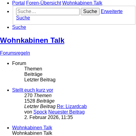
Portal
Foren-Übersicht
Wohnkabinen Talk
Suche
Erweiterte
Suche
Suche
Wohnkabinen Talk
Forumsregeln
Forum
Themen
Beiträge
Letzter Beitrag
Stellt euch kurz vor
270
Themen
1528
Beiträge
Letzter Beitrag
Re: Lizardcab
von
Spock
Neuester Beitrag
2. Februar 2026, 11:35
Wohnkabinen Talk
Wohnkabinen Talk