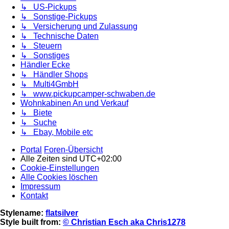
↳ US-Pickups
↳ Sonstige-Pickups
↳ Versicherung und Zulassung
↳ Technische Daten
↳ Steuern
↳ Sonstiges
Händler Ecke
↳ Händler Shops
↳ Multi4GmbH
↳ www.pickupcamper-schwaben.de
Wohnkabinen An und Verkauf
↳ Biete
↳ Suche
↳ Ebay, Mobile etc
Portal
Foren-Übersicht
Alle Zeiten sind
UTC+02:00
Cookie-Einstellungen
Alle Cookies löschen
Impressum
Kontakt
Stylename:
flatsilver
Style built from:
© Christian Esch aka Chris1278