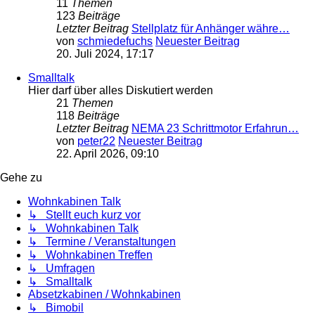
11
Themen
123
Beiträge
Letzter Beitrag
Stellplatz für Anhänger währe…
von
schmiedefuchs
Neuester Beitrag
20. Juli 2024, 17:17
Smalltalk
Hier darf über alles Diskutiert werden
21
Themen
118
Beiträge
Letzter Beitrag
NEMA 23 Schrittmotor Erfahrun…
von
peter22
Neuester Beitrag
22. April 2026, 09:10
Gehe zu
Wohnkabinen Talk
↳ Stellt euch kurz vor
↳ Wohnkabinen Talk
↳ Termine / Veranstaltungen
↳ Wohnkabinen Treffen
↳ Umfragen
↳ Smalltalk
Absetzkabinen / Wohnkabinen
↳ Bimobil