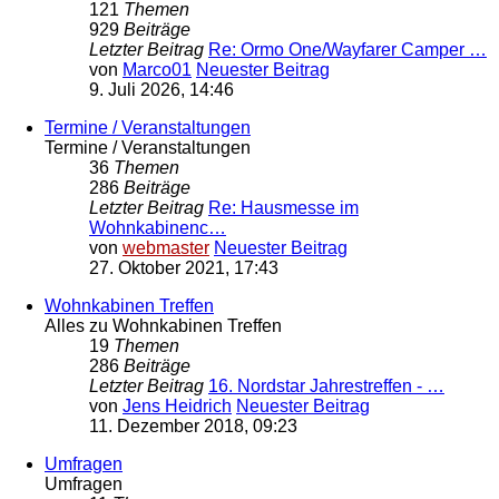
121
Themen
929
Beiträge
Letzter Beitrag
Re: Ormo One/Wayfarer Camper …
von
Marco01
Neuester Beitrag
9. Juli 2026, 14:46
Termine / Veranstaltungen
Termine / Veranstaltungen
36
Themen
286
Beiträge
Letzter Beitrag
Re: Hausmesse im
Wohnkabinenc…
von
webmaster
Neuester Beitrag
27. Oktober 2021, 17:43
Wohnkabinen Treffen
Alles zu Wohnkabinen Treffen
19
Themen
286
Beiträge
Letzter Beitrag
16. Nordstar Jahrestreffen - …
von
Jens Heidrich
Neuester Beitrag
11. Dezember 2018, 09:23
Umfragen
Umfragen