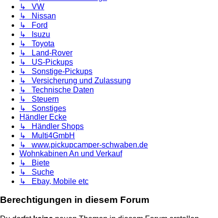
↳ VW
↳ Nissan
↳ Ford
↳ Isuzu
↳ Toyota
↳ Land-Rover
↳ US-Pickups
↳ Sonstige-Pickups
↳ Versicherung und Zulassung
↳ Technische Daten
↳ Steuern
↳ Sonstiges
Händler Ecke
↳ Händler Shops
↳ Multi4GmbH
↳ www.pickupcamper-schwaben.de
Wohnkabinen An und Verkauf
↳ Biete
↳ Suche
↳ Ebay, Mobile etc
Berechtigungen in diesem Forum