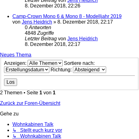
Letzter Beitrag
von
Jens Heidrich
8. Dezember 2018, 22:26
Camp-Crown Mono 6 & Mono 8 - Modelljahr 2019
von
Jens Heidrich
»
8. Dezember 2018, 22:17
0
Antworten
4848
Zugriffe
Letzter Beitrag
von
Jens Heidrich
8. Dezember 2018, 22:17
Neues Thema
Anzeigen:
Sortiere nach:
Richtung:
2 Themen • Seite
1
von
1
Zurück zur Foren-Übersicht
Gehe zu
Wohnkabinen Talk
↳ Stellt euch kurz vor
↳ Wohnkabinen Talk