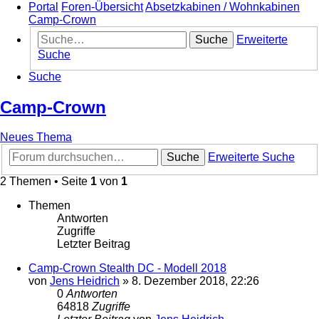
Portal
Foren-Übersicht
Absetzkabinen / Wohnkabinen
Camp-Crown
Suche
Erweiterte
Suche
Suche
Camp-Crown
Neues Thema
Suche
Erweiterte Suche
2 Themen • Seite
1
von
1
Themen
Antworten
Zugriffe
Letzter Beitrag
Camp-Crown Stealth DC - Modell 2018
von
Jens Heidrich
»
8. Dezember 2018, 22:26
0
Antworten
64818
Zugriffe