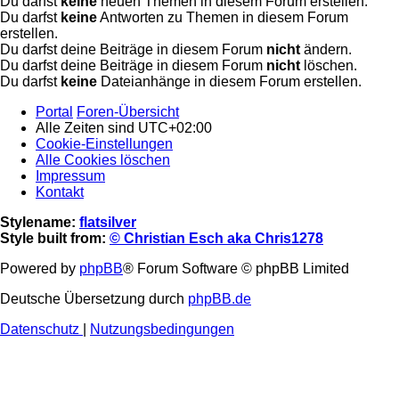
Du darfst
keine
neuen Themen in diesem Forum erstellen.
Du darfst
keine
Antworten zu Themen in diesem Forum
erstellen.
Du darfst deine Beiträge in diesem Forum
nicht
ändern.
Du darfst deine Beiträge in diesem Forum
nicht
löschen.
Du darfst
keine
Dateianhänge in diesem Forum erstellen.
Portal
Foren-Übersicht
Alle Zeiten sind
UTC+02:00
Cookie-Einstellungen
Alle Cookies löschen
Impressum
Kontakt
Stylename:
flatsilver
Style built from:
© Christian Esch aka Chris1278
Powered by
phpBB
® Forum Software © phpBB Limited
Deutsche Übersetzung durch
phpBB.de
Datenschutz
|
Nutzungsbedingungen