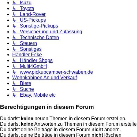
↳ Isuzu
↳ Toyota
↳ Land-Rover
↳ US-Pickups
↳ Sonstige-Pickups
↳ Versicherung und Zulassung
↳ Technische Daten
↳ Steuern
↳ Sonstiges
Händler Ecke
↳ Händler Shops
↳ Multi4GmbH
↳ www.pickupcamper-schwaben.de
Wohnkabinen An und Verkauf
↳ Biete
↳ Suche
↳ Ebay, Mobile etc
Berechtigungen in diesem Forum
Du darfst
keine
neuen Themen in diesem Forum erstellen.
Du darfst
keine
Antworten zu Themen in diesem Forum erstelle
Du darfst deine Beiträge in diesem Forum
nicht
ändern.
Du darfst deine Beiträge in diesem Forum
nicht
löschen.