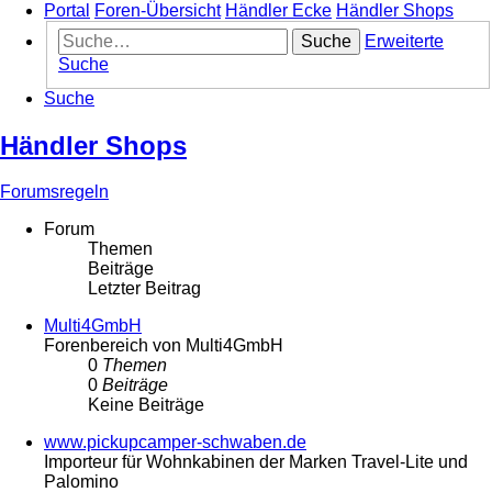
Portal
Foren-Übersicht
Händler Ecke
Händler Shops
Suche
Erweiterte
Suche
Suche
Händler Shops
Forumsregeln
Forum
Themen
Beiträge
Letzter Beitrag
Multi4GmbH
Forenbereich von Multi4GmbH
0
Themen
0
Beiträge
Keine Beiträge
www.pickupcamper-schwaben.de
Importeur für Wohnkabinen der Marken Travel-Lite und
Palomino