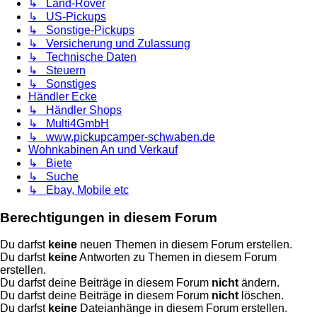
↳ Land-Rover
↳ US-Pickups
↳ Sonstige-Pickups
↳ Versicherung und Zulassung
↳ Technische Daten
↳ Steuern
↳ Sonstiges
Händler Ecke
↳ Händler Shops
↳ Multi4GmbH
↳ www.pickupcamper-schwaben.de
Wohnkabinen An und Verkauf
↳ Biete
↳ Suche
↳ Ebay, Mobile etc
Berechtigungen in diesem Forum
Du darfst
keine
neuen Themen in diesem Forum erstellen.
Du darfst
keine
Antworten zu Themen in diesem Forum
erstellen.
Du darfst deine Beiträge in diesem Forum
nicht
ändern.
Du darfst deine Beiträge in diesem Forum
nicht
löschen.
Du darfst
keine
Dateianhänge in diesem Forum erstellen.