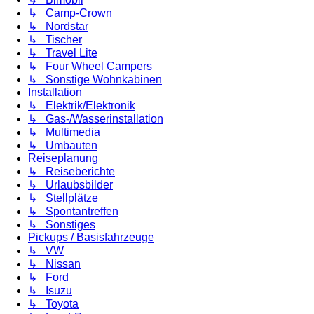
↳ Camp-Crown
↳ Nordstar
↳ Tischer
↳ Travel Lite
↳ Four Wheel Campers
↳ Sonstige Wohnkabinen
Installation
↳ Elektrik/Elektronik
↳ Gas-/Wasserinstallation
↳ Multimedia
↳ Umbauten
Reiseplanung
↳ Reiseberichte
↳ Urlaubsbilder
↳ Stellplätze
↳ Spontantreffen
↳ Sonstiges
Pickups / Basisfahrzeuge
↳ VW
↳ Nissan
↳ Ford
↳ Isuzu
↳ Toyota