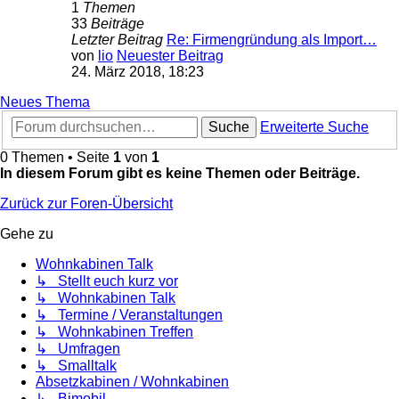
1
Themen
33
Beiträge
Letzter Beitrag
Re: Firmengründung als Import…
von
lio
Neuester Beitrag
24. März 2018, 18:23
Neues Thema
Suche
Erweiterte Suche
0 Themen • Seite
1
von
1
In diesem Forum gibt es keine Themen oder Beiträge.
Zurück zur Foren-Übersicht
Gehe zu
Wohnkabinen Talk
↳ Stellt euch kurz vor
↳ Wohnkabinen Talk
↳ Termine / Veranstaltungen
↳ Wohnkabinen Treffen
↳ Umfragen
↳ Smalltalk
Absetzkabinen / Wohnkabinen
↳ Bimobil