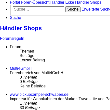
Portal
Foren-Übersicht
Händler Ecke
Händler Shops
Suche
Erweiterte Such
Suche
Händler Shops
Forumsregeln
Forum
Themen
Beiträge
Letzter Beitrag
Multi4GmbH
Forenbereich von Multi4GmbH
0
Themen
0
Beiträge
Keine Beiträge
www.pickupcamper-schwaben.de
Importeur für Wohnkabinen der Marken Travel-Lite und P
1
Themen
33
Beiträge