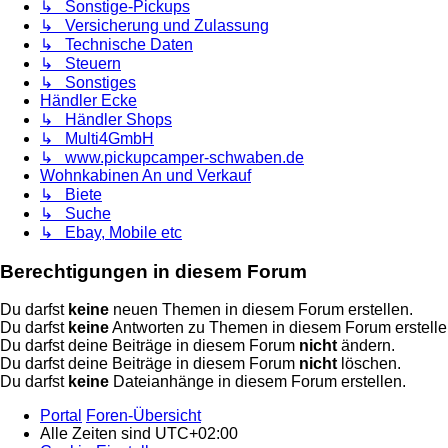
↳ Sonstige-Pickups
↳ Versicherung und Zulassung
↳ Technische Daten
↳ Steuern
↳ Sonstiges
Händler Ecke
↳ Händler Shops
↳ Multi4GmbH
↳ www.pickupcamper-schwaben.de
Wohnkabinen An und Verkauf
↳ Biete
↳ Suche
↳ Ebay, Mobile etc
Berechtigungen in diesem Forum
Du darfst
keine
neuen Themen in diesem Forum erstellen.
Du darfst
keine
Antworten zu Themen in diesem Forum erstelle
Du darfst deine Beiträge in diesem Forum
nicht
ändern.
Du darfst deine Beiträge in diesem Forum
nicht
löschen.
Du darfst
keine
Dateianhänge in diesem Forum erstellen.
Portal
Foren-Übersicht
Alle Zeiten sind
UTC+02:00