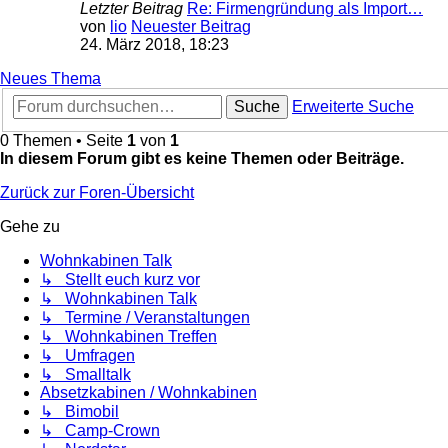
Letzter Beitrag
Re: Firmengründung als Import…
von
lio
Neuester Beitrag
24. März 2018, 18:23
Neues Thema
Suche
Erweiterte Suche
0 Themen • Seite
1
von
1
In diesem Forum gibt es keine Themen oder Beiträge.
Zurück zur Foren-Übersicht
Gehe zu
Wohnkabinen Talk
↳ Stellt euch kurz vor
↳ Wohnkabinen Talk
↳ Termine / Veranstaltungen
↳ Wohnkabinen Treffen
↳ Umfragen
↳ Smalltalk
Absetzkabinen / Wohnkabinen
↳ Bimobil
↳ Camp-Crown