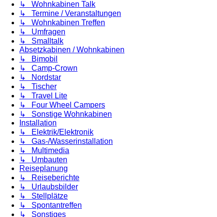
↳ Wohnkabinen Talk
↳ Termine / Veranstaltungen
↳ Wohnkabinen Treffen
↳ Umfragen
↳ Smalltalk
Absetzkabinen / Wohnkabinen
↳ Bimobil
↳ Camp-Crown
↳ Nordstar
↳ Tischer
↳ Travel Lite
↳ Four Wheel Campers
↳ Sonstige Wohnkabinen
Installation
↳ Elektrik/Elektronik
↳ Gas-/Wasserinstallation
↳ Multimedia
↳ Umbauten
Reiseplanung
↳ Reiseberichte
↳ Urlaubsbilder
↳ Stellplätze
↳ Spontantreffen
↳ Sonstiges