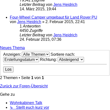
79542
Zugriffe
Letzter Beitrag
von
Jens Heidrich
14. März 2015, 19:44
Four-Wheel Camper umgebaut für Land Rover PU
von
Jens Heidrich
»
2. Februar 2015, 22:41
1
Antworten
4450
Zugriffe
Letzter Beitrag
von
Jens Heidrich
24. Februar 2015, 07:36
Neues Thema
Anzeigen:
Sortiere nach:
Richtung:
2 Themen • Seite
1
von
1
Zurück zur Foren-Übersicht
Gehe zu
Wohnkabinen Talk
↳ Stellt euch kurz vor