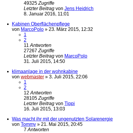
49325
Zugriffe
Letzter Beitrag
von
Jens Heidrich
8. Januar 2016, 11:01
Kabinen Oberflächenpflege
von
MarcoPolo
»
23. März 2015, 12:32
1
2
11
Antworten
27267
Zugriffe
Letzter Beitrag
von
MarcoPolo
31. Juli 2015, 14:50
klimaanlage in der wohnkabine
von
webmaster
»
3. Juli 2015, 22:06
1
2
12
Antworten
28105
Zugriffe
Letzter Beitrag
von
Tippi
16. Juli 2015, 13:03
Was macht ihr mit der ungenutzten Solarenergie
von
Tommy
»
21. Mai 2015, 20:45
7
Antworten