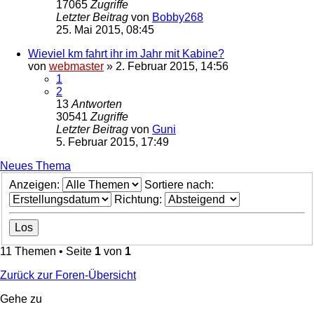
17065
Zugriffe
Letzter Beitrag
von
Bobby268
25. Mai 2015, 08:45
Wieviel km fahrt ihr im Jahr mit Kabine?
von
webmaster
»
2. Februar 2015, 14:56
1
2
13
Antworten
30541
Zugriffe
Letzter Beitrag
von
Guni
5. Februar 2015, 17:49
Neues Thema
Anzeigen:
Sortiere nach:
Richtung:
11 Themen • Seite
1
von
1
Zurück zur Foren-Übersicht
Gehe zu