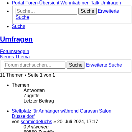
Portal
Foren-Übersicht
Wohnkabinen Talk
Umfragen
Suche
Erweiterte
Suche
Suche
Umfragen
Forumsregeln
Neues Thema
Suche
Erweiterte Suche
11 Themen • Seite
1
von
1
Themen
Antworten
Zugriffe
Letzter Beitrag
Stellplatz für Anhänger während Caravan Salon
Düsseldorf
von
schmiedefuchs
»
20. Juli 2024, 17:17
0
Antworten