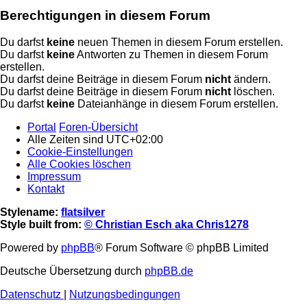
Berechtigungen in diesem Forum
Du darfst
keine
neuen Themen in diesem Forum erstellen.
Du darfst
keine
Antworten zu Themen in diesem Forum
erstellen.
Du darfst deine Beiträge in diesem Forum
nicht
ändern.
Du darfst deine Beiträge in diesem Forum
nicht
löschen.
Du darfst
keine
Dateianhänge in diesem Forum erstellen.
Portal
Foren-Übersicht
Alle Zeiten sind
UTC+02:00
Cookie-Einstellungen
Alle Cookies löschen
Impressum
Kontakt
Stylename:
flatsilver
Style built from:
© Christian Esch aka Chris1278
Powered by
phpBB
® Forum Software © phpBB Limited
Deutsche Übersetzung durch
phpBB.de
Datenschutz
|
Nutzungsbedingungen