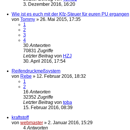
3. Dezember 2016, 16:20
Wie ist es euch mit der Kfz-Steuer für euren PU ergangen
von
Tommy
»
26. Mai 2015, 17:35
1
2
3
4
30
Antworten
70831
Zugriffe
Letzter Beitrag
von
HZJ
30. April 2016, 17:54
Reifendruckmeßsystem
von
Rebe
»
12. Februar 2016, 18:32
1
2
16
Antworten
32352
Zugriffe
Letzter Beitrag
von
toba
15. Februar 2016, 08:39
kraftstoff
von
webmaster
»
2. Januar 2016, 15:29
4
Antworten