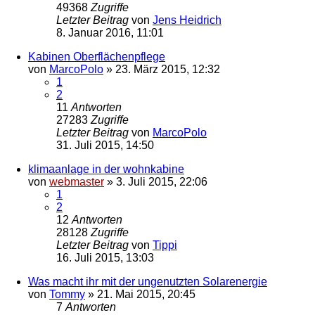
49368
Zugriffe
Letzter Beitrag
von
Jens Heidrich
8. Januar 2016, 11:01
Kabinen Oberflächenpflege
von
MarcoPolo
»
23. März 2015, 12:32
1
2
11
Antworten
27283
Zugriffe
Letzter Beitrag
von
MarcoPolo
31. Juli 2015, 14:50
klimaanlage in der wohnkabine
von
webmaster
»
3. Juli 2015, 22:06
1
2
12
Antworten
28128
Zugriffe
Letzter Beitrag
von
Tippi
16. Juli 2015, 13:03
Was macht ihr mit der ungenutzten Solarenergie
von
Tommy
»
21. Mai 2015, 20:45
7
Antworten