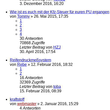
3. Dezember 2016, 16:20
Wie ist es euch mit der Kfz-Steuer für euren PU ergangen
von
Tommy
»
26. Mai 2015, 17:35
1
2
3
4
30
Antworten
70868
Zugriffe
Letzter Beitrag
von
HZJ
30. April 2016, 17:54
Reifendruckmeßsystem
von
Rebe
»
12. Februar 2016, 18:32
1
2
16
Antworten
32369
Zugriffe
Letzter Beitrag
von
toba
15. Februar 2016, 08:39
kraftstoff
von
webmaster
»
2. Januar 2016, 15:29
4
Antworten