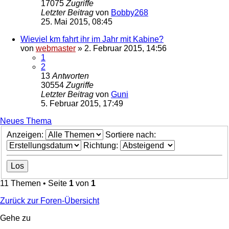
17075
Zugriffe
Letzter Beitrag
von
Bobby268
25. Mai 2015, 08:45
Wieviel km fahrt ihr im Jahr mit Kabine?
von
webmaster
»
2. Februar 2015, 14:56
1
2
13
Antworten
30554
Zugriffe
Letzter Beitrag
von
Guni
5. Februar 2015, 17:49
Neues Thema
Anzeigen:
Sortiere nach:
Richtung:
11 Themen • Seite
1
von
1
Zurück zur Foren-Übersicht
Gehe zu