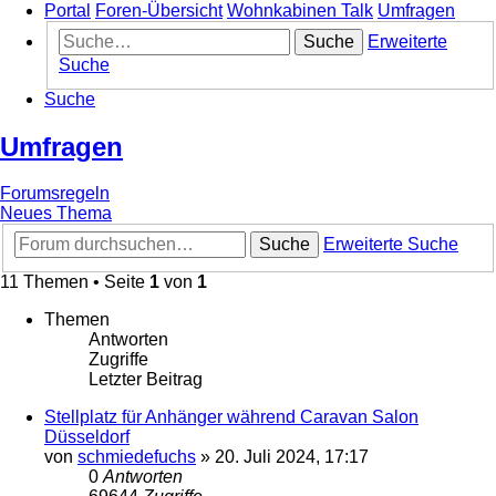
Portal
Foren-Übersicht
Wohnkabinen Talk
Umfragen
Suche
Erweiterte
Suche
Suche
Umfragen
Forumsregeln
Neues Thema
Suche
Erweiterte Suche
11 Themen • Seite
1
von
1
Themen
Antworten
Zugriffe
Letzter Beitrag
Stellplatz für Anhänger während Caravan Salon
Düsseldorf
von
schmiedefuchs
»
20. Juli 2024, 17:17
0
Antworten