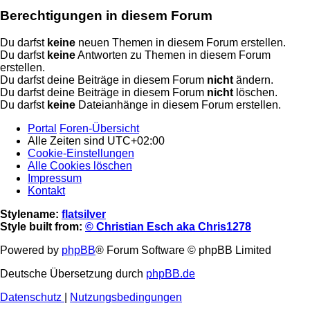
Berechtigungen in diesem Forum
Du darfst
keine
neuen Themen in diesem Forum erstellen.
Du darfst
keine
Antworten zu Themen in diesem Forum
erstellen.
Du darfst deine Beiträge in diesem Forum
nicht
ändern.
Du darfst deine Beiträge in diesem Forum
nicht
löschen.
Du darfst
keine
Dateianhänge in diesem Forum erstellen.
Portal
Foren-Übersicht
Alle Zeiten sind
UTC+02:00
Cookie-Einstellungen
Alle Cookies löschen
Impressum
Kontakt
Stylename:
flatsilver
Style built from:
© Christian Esch aka Chris1278
Powered by
phpBB
® Forum Software © phpBB Limited
Deutsche Übersetzung durch
phpBB.de
Datenschutz
|
Nutzungsbedingungen