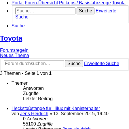
Portal
Foren-Übersicht
Pickups / Basisfahrzeuge
Toyota
Suche
Erweiterte
Suche
Suche
Toyota
Forumsregeln
Neues Thema
Suche
Erweiterte Suche
3 Themen • Seite
1
von
1
Themen
Antworten
Zugriffe
Letzter Beitrag
Heckstoßstange für Hilux mit Kanisterhalter
von
Jens Heidrich
»
13. September 2015, 19:40
0
Antworten
55100
Zugriffe