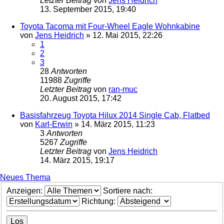
Letzter Beitrag
von
Jens Heidrich
13. September 2015, 19:40
Toyota Tacoma mit Four-Wheel Eagle Wohnkabine
von
Jens Heidrich
»
12. Mai 2015, 22:26
1
2
3
28
Antworten
11988
Zugriffe
Letzter Beitrag
von
ran-muc
20. August 2015, 17:42
Basisfahrzeug Toyota Hilux 2014 Single Cab, Flatbed
von
Karl-Erwin
»
14. März 2015, 11:23
3
Antworten
5267
Zugriffe
Letzter Beitrag
von
Jens Heidrich
14. März 2015, 19:17
Neues Thema
Anzeigen:
Sortiere nach:
Richtung: