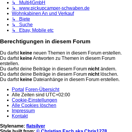
↳ Multi4GmbH
↳ www.pickupcamper-schwaben.de
Wohnkabinen An und Verkauf
↳ Biete
↳ Suche
↳ Ebay, Mobile etc
Berechtigungen in diesem Forum
Du darfst
keine
neuen Themen in diesem Forum erstellen.
Du darfst
keine
Antworten zu Themen in diesem Forum
erstellen.
Du darfst deine Beiträge in diesem Forum
nicht
ändern.
Du darfst deine Beiträge in diesem Forum
nicht
löschen.
Du darfst
keine
Dateianhänge in diesem Forum erstellen.
Portal
Foren-Übersicht
Alle Zeiten sind
UTC+02:00
Cookie-Einstellungen
Alle Cookies löschen
Impressum
Kontakt
Stylename:
flatsilver
Style built from:
© Christian Esch aka Chris1278