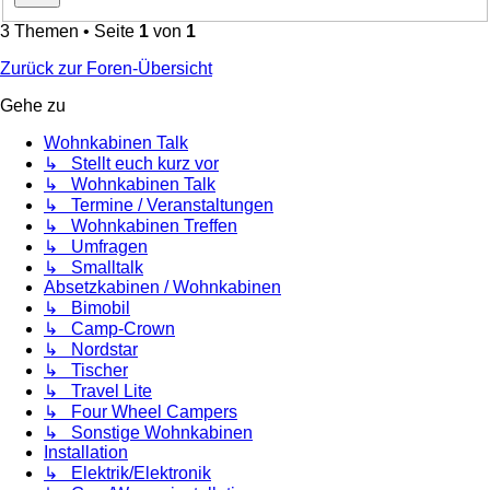
3 Themen • Seite
1
von
1
Zurück zur Foren-Übersicht
Gehe zu
Wohnkabinen Talk
↳ Stellt euch kurz vor
↳ Wohnkabinen Talk
↳ Termine / Veranstaltungen
↳ Wohnkabinen Treffen
↳ Umfragen
↳ Smalltalk
Absetzkabinen / Wohnkabinen
↳ Bimobil
↳ Camp-Crown
↳ Nordstar
↳ Tischer
↳ Travel Lite
↳ Four Wheel Campers
↳ Sonstige Wohnkabinen
Installation
↳ Elektrik/Elektronik