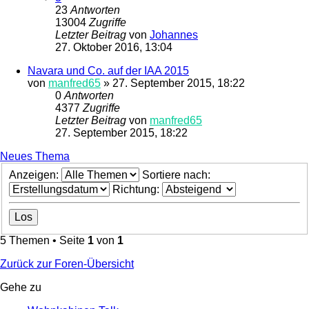
23
Antworten
13004
Zugriffe
Letzter Beitrag
von
Johannes
27. Oktober 2016, 13:04
Navara und Co. auf der IAA 2015
von
manfred65
»
27. September 2015, 18:22
0
Antworten
4377
Zugriffe
Letzter Beitrag
von
manfred65
27. September 2015, 18:22
Neues Thema
Anzeigen:
Sortiere nach:
Richtung:
5 Themen • Seite
1
von
1
Zurück zur Foren-Übersicht
Gehe zu