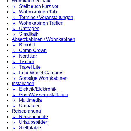
Wohnkabinen Talk
↳ Stellt euch kurz vor
↳ Wohnkabinen Talk
↳ Termine / Veranstaltungen
↳ Wohnkabinen Treffen
↳ Umfragen
↳ Smalltalk
Absetzkabinen / Wohnkabinen
↳ Bimobil
↳ Camp-Crown
↳ Nordstar
↳ Tischer
↳ Travel Lite
↳ Four Wheel Campers
↳ Sonstige Wohnkabinen
Installation
↳ Elektrik/Elektronik
↳ Gas-/Wasserinstallation
↳ Multimedia
↳ Umbauten
Reiseplanung
↳ Reiseberichte
↳ Urlaubsbilder
↳ Stellplätze