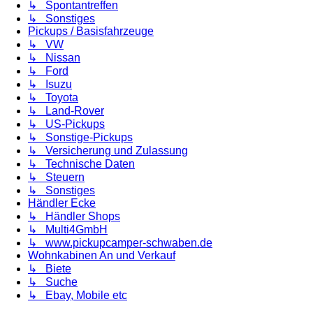
↳ Spontantreffen
↳ Sonstiges
Pickups / Basisfahrzeuge
↳ VW
↳ Nissan
↳ Ford
↳ Isuzu
↳ Toyota
↳ Land-Rover
↳ US-Pickups
↳ Sonstige-Pickups
↳ Versicherung und Zulassung
↳ Technische Daten
↳ Steuern
↳ Sonstiges
Händler Ecke
↳ Händler Shops
↳ Multi4GmbH
↳ www.pickupcamper-schwaben.de
Wohnkabinen An und Verkauf
↳ Biete
↳ Suche
↳ Ebay, Mobile etc