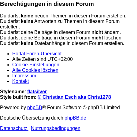
Berechtigungen in diesem Forum
Du darfst
keine
neuen Themen in diesem Forum erstellen.
Du darfst
keine
Antworten zu Themen in diesem Forum
erstellen.
Du darfst deine Beiträge in diesem Forum
nicht
ändern.
Du darfst deine Beiträge in diesem Forum
nicht
löschen.
Du darfst
keine
Dateianhänge in diesem Forum erstellen.
Portal
Foren-Übersicht
Alle Zeiten sind
UTC+02:00
Cookie-Einstellungen
Alle Cookies löschen
Impressum
Kontakt
Stylename:
flatsilver
Style built from:
© Christian Esch aka Chris1278
Powered by
phpBB
® Forum Software © phpBB Limited
Deutsche Übersetzung durch
phpBB.de
Datenschutz
|
Nutzungsbedingungen