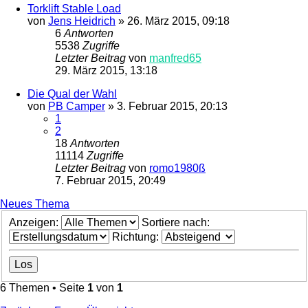
Torklift Stable Load
von
Jens Heidrich
»
26. März 2015, 09:18
6
Antworten
5538
Zugriffe
Letzter Beitrag
von
manfred65
29. März 2015, 13:18
Die Qual der Wahl
von
PB Camper
»
3. Februar 2015, 20:13
1
2
18
Antworten
11114
Zugriffe
Letzter Beitrag
von
romo1980ß
7. Februar 2015, 20:49
Neues Thema
Anzeigen:
Sortiere nach:
Richtung:
6 Themen • Seite
1
von
1