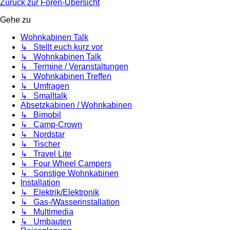
Zurück zur Foren-Übersicht
Gehe zu
Wohnkabinen Talk
↳ Stellt euch kurz vor
↳ Wohnkabinen Talk
↳ Termine / Veranstaltungen
↳ Wohnkabinen Treffen
↳ Umfragen
↳ Smalltalk
Absetzkabinen / Wohnkabinen
↳ Bimobil
↳ Camp-Crown
↳ Nordstar
↳ Tischer
↳ Travel Lite
↳ Four Wheel Campers
↳ Sonstige Wohnkabinen
Installation
↳ Elektrik/Elektronik
↳ Gas-/Wasserinstallation
↳ Multimedia
↳ Umbauten