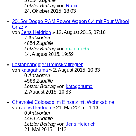
57554
Zugriffe
Letzter Beitrag
von
Rami
24. Oktober 2015, 18:03
2015er Dodge RAM Power Wagon 6.4 mit Four-Wheel
Grizzly
von
Jens Heidrich
»
12. August 2015, 07:18
7
Antworten
4854
Zugriffe
Letzter Beitrag
von
manfred65
14. August 2015, 19:59
Lastabhängiger Bremskraftregler
von
katagahuma
»
2. August 2015, 10:33
0
Antworten
4563
Zugriffe
Letzter Beitrag
von
katagahuma
2. August 2015, 10:33
Chevrolet Colorado im Einsatz mit Wohnkabine
von
Jens Heidrich
»
21. Mai 2015, 11:13
0
Antworten
4493
Zugriffe
Letzter Beitrag
von
Jens Heidrich
21. Mai 2015, 11:13