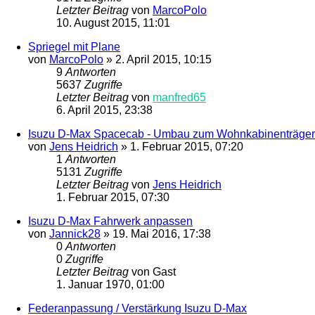
Letzter Beitrag
von
MarcoPolo
10. August 2015, 11:01
Spriegel mit Plane
von
MarcoPolo
»
2. April 2015, 10:15
9
Antworten
5637
Zugriffe
Letzter Beitrag
von
manfred65
6. April 2015, 23:38
Isuzu D-Max Spacecab - Umbau zum Wohnkabinenträger
von
Jens Heidrich
»
1. Februar 2015, 07:20
1
Antworten
5131
Zugriffe
Letzter Beitrag
von
Jens Heidrich
1. Februar 2015, 07:30
Isuzu D-Max Fahrwerk anpassen
von
Jannick28
»
19. Mai 2016, 17:38
0
Antworten
0
Zugriffe
Letzter Beitrag
von
Gast
1. Januar 1970, 01:00
Federanpassung / Verstärkung Isuzu D-Max