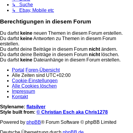
↳ Suche
↳ Ebay, Mobile etc
Berechtigungen in diesem Forum
Du darfst
keine
neuen Themen in diesem Forum erstellen.
Du darfst
keine
Antworten zu Themen in diesem Forum
erstellen.
Du darfst deine Beiträge in diesem Forum
nicht
ändern.
Du darfst deine Beiträge in diesem Forum
nicht
löschen.
Du darfst
keine
Dateianhänge in diesem Forum erstellen.
Portal
Foren-Übersicht
Alle Zeiten sind
UTC+02:00
Cookie-Einstellungen
Alle Cookies löschen
Impressum
Kontakt
Stylename:
flatsilver
Style built from:
© Christian Esch aka Chris1278
Powered by
phpBB
® Forum Software © phpBB Limited
Deutsche Übersetzung durch
phpBB.de