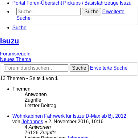
Portal
Foren-Übersicht
Pickups / Basisfahrzeuge
Isuzu
Suche
Erweiterte
Suche
Suche
Isuzu
Forumsregeln
Neues Thema
Suche
Erweiterte Suche
13 Themen • Seite
1
von
1
Themen
Antworten
Zugriffe
Letzter Beitrag
Wohnkabinen Fahrwerk für Isuzu D-Max ab Bj. 2012
von
Johannes
»
2. November 2016, 10:16
4
Antworten
76126
Zugriffe