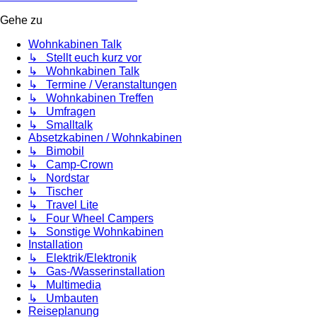
Gehe zu
Wohnkabinen Talk
↳ Stellt euch kurz vor
↳ Wohnkabinen Talk
↳ Termine / Veranstaltungen
↳ Wohnkabinen Treffen
↳ Umfragen
↳ Smalltalk
Absetzkabinen / Wohnkabinen
↳ Bimobil
↳ Camp-Crown
↳ Nordstar
↳ Tischer
↳ Travel Lite
↳ Four Wheel Campers
↳ Sonstige Wohnkabinen
Installation
↳ Elektrik/Elektronik
↳ Gas-/Wasserinstallation
↳ Multimedia
↳ Umbauten
Reiseplanung