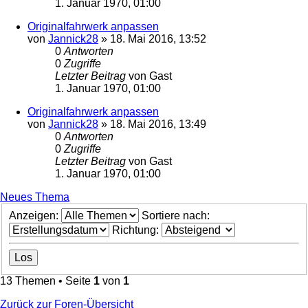
1. Januar 1970, 01:00
Originalfahrwerk anpassen
von
Jannick28
»
18. Mai 2016, 13:52
0
Antworten
0
Zugriffe
Letzter Beitrag
von
Gast
1. Januar 1970, 01:00
Originalfahrwerk anpassen
von
Jannick28
»
18. Mai 2016, 13:49
0
Antworten
0
Zugriffe
Letzter Beitrag
von
Gast
1. Januar 1970, 01:00
Neues Thema
Anzeigen:
Sortiere nach:
Richtung:
13 Themen • Seite
1
von
1
Zurück zur Foren-Übersicht