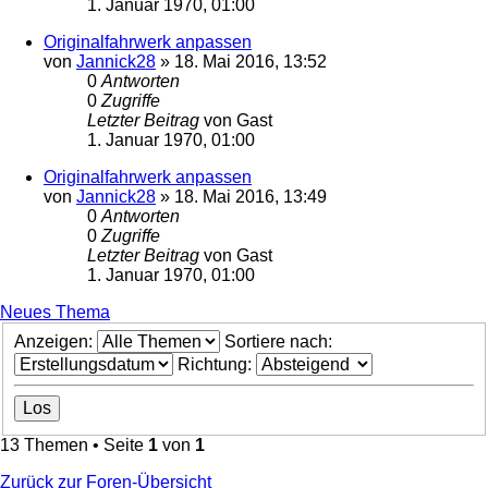
1. Januar 1970, 01:00
Originalfahrwerk anpassen
von
Jannick28
»
18. Mai 2016, 13:52
0
Antworten
0
Zugriffe
Letzter Beitrag
von
Gast
1. Januar 1970, 01:00
Originalfahrwerk anpassen
von
Jannick28
»
18. Mai 2016, 13:49
0
Antworten
0
Zugriffe
Letzter Beitrag
von
Gast
1. Januar 1970, 01:00
Neues Thema
Anzeigen:
Sortiere nach:
Richtung:
13 Themen • Seite
1
von
1
Zurück zur Foren-Übersicht