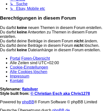
↳ Suche
↳ Ebay, Mobile etc
Berechtigungen in diesem Forum
Du darfst
keine
neuen Themen in diesem Forum erstellen.
Du darfst
keine
Antworten zu Themen in diesem Forum
erstellen.
Du darfst deine Beiträge in diesem Forum
nicht
ändern.
Du darfst deine Beiträge in diesem Forum
nicht
löschen.
Du darfst
keine
Dateianhänge in diesem Forum erstellen.
Portal
Foren-Übersicht
Alle Zeiten sind
UTC+02:00
Cookie-Einstellungen
Alle Cookies löschen
Impressum
Kontakt
Stylename:
flatsilver
Style built from:
© Christian Esch aka Chris1278
Powered by
phpBB
® Forum Software © phpBB Limited
Deutsche Übersetzung durch
phpBB.de