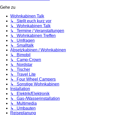
Gehe zu
Wohnkabinen Talk
↳ Stellt euch kurz vor
↳ Wohnkabinen Talk
↳ Termine / Veranstaltungen
↳ Wohnkabinen Treffen
↳ Umfragen
↳ Smalltalk
Absetzkabinen / Wohnkabinen
↳ Bimobil
↳ Camp-Crown
↳ Nordstar
↳ Tischer
↳ Travel Lite
↳ Four Wheel Campers
↳ Sonstige Wohnkabinen
Installation
↳ Elektrik/Elektronik
↳ Gas-/Wasserinstallation
↳ Multimedia
↳ Umbauten
Reiseplanung