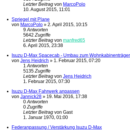
Letzter Beitrag
von
MarcoPolo
10. August 2015, 11:01
Spriegel mit Plane
von
MarcoPolo
»
2. April 2015, 10:15
9
Antworten
5642
Zugriffe
Letzter Beitrag
von
manfred65
6. April 2015, 23:38
Isuzu D-Max Spacecab - Umbau zum Wohnkabinenträger
von
Jens Heidrich
»
1. Februar 2015, 07:20
1
Antworten
5135
Zugriffe
Letzter Beitrag
von
Jens Heidrich
1. Februar 2015, 07:30
Isuzu D-Max Fahrwerk anpassen
von
Jannick28
»
19. Mai 2016, 17:38
0
Antworten
0
Zugriffe
Letzter Beitrag
von
Gast
1. Januar 1970, 01:00
Federanpassung / Verstärkung Isuzu D-Max