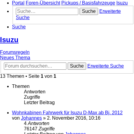
Portal
Foren-Übersicht
Pickups / Basisfahrzeuge
Isuzu
Suche
Erweiterte
Suche
Suche
Isuzu
Forumsregeln
Neues Thema
Suche
Erweiterte Suche
13 Themen • Seite
1
von
1
Themen
Antworten
Zugriffe
Letzter Beitrag
Wohnkabinen Fahrwerk für Isuzu D-Max ab Bj. 2012
von
Johannes
»
2. November 2016, 10:16
4
Antworten
76147
Zugriffe