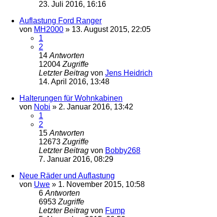
23. Juli 2016, 16:16
Auflastung Ford Ranger
von
MH2000
»
13. August 2015, 22:05
1
2
14
Antworten
12004
Zugriffe
Letzter Beitrag
von
Jens Heidrich
14. April 2016, 13:48
Halterungen für Wohnkabinen
von
Nobi
»
2. Januar 2016, 13:42
1
2
15
Antworten
12673
Zugriffe
Letzter Beitrag
von
Bobby268
7. Januar 2016, 08:29
Neue Räder und Auflastung
von
Uwe
»
1. November 2015, 10:58
6
Antworten
6953
Zugriffe
Letzter Beitrag
von
Fump