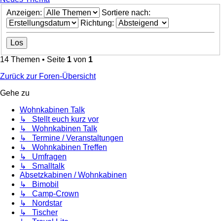
Anzeigen:
Sortiere nach:
Richtung:
14 Themen • Seite
1
von
1
Zurück zur Foren-Übersicht
Gehe zu
Wohnkabinen Talk
↳ Stellt euch kurz vor
↳ Wohnkabinen Talk
↳ Termine / Veranstaltungen
↳ Wohnkabinen Treffen
↳ Umfragen
↳ Smalltalk
Absetzkabinen / Wohnkabinen
↳ Bimobil
↳ Camp-Crown
↳ Nordstar
↳ Tischer