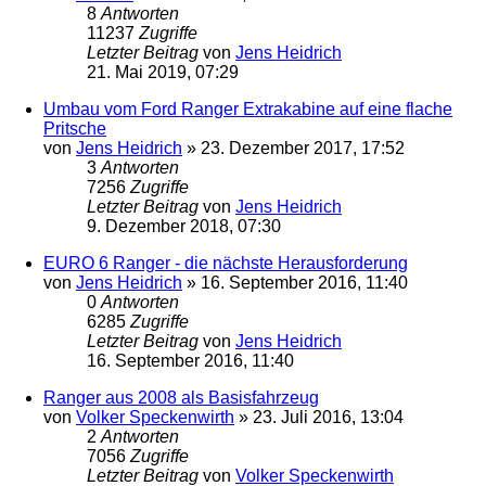
8
Antworten
11237
Zugriffe
Letzter Beitrag
von
Jens Heidrich
21. Mai 2019, 07:29
Umbau vom Ford Ranger Extrakabine auf eine flache
Pritsche
von
Jens Heidrich
»
23. Dezember 2017, 17:52
3
Antworten
7256
Zugriffe
Letzter Beitrag
von
Jens Heidrich
9. Dezember 2018, 07:30
EURO 6 Ranger - die nächste Herausforderung
von
Jens Heidrich
»
16. September 2016, 11:40
0
Antworten
6285
Zugriffe
Letzter Beitrag
von
Jens Heidrich
16. September 2016, 11:40
Ranger aus 2008 als Basisfahrzeug
von
Volker Speckenwirth
»
23. Juli 2016, 13:04
2
Antworten
7056
Zugriffe
Letzter Beitrag
von
Volker Speckenwirth