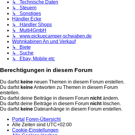
↳ Technische Daten
↳ Steuern
↳ Sonstiges
Händler Ecke
↳ Händler Shops
↳ Multi4GmbH
↳ www.pickupcamper-schwaben.de
Wohnkabinen An und Verkauf
↳ Biete
↳ Suche
↳ Ebay, Mobile etc
Berechtigungen in diesem Forum
Du darfst
keine
neuen Themen in diesem Forum erstellen.
Du darfst
keine
Antworten zu Themen in diesem Forum
erstellen.
Du darfst deine Beiträge in diesem Forum
nicht
ändern.
Du darfst deine Beiträge in diesem Forum
nicht
löschen.
Du darfst
keine
Dateianhänge in diesem Forum erstellen.
Portal
Foren-Übersicht
Alle Zeiten sind
UTC+02:00
Cookie-Einstellungen