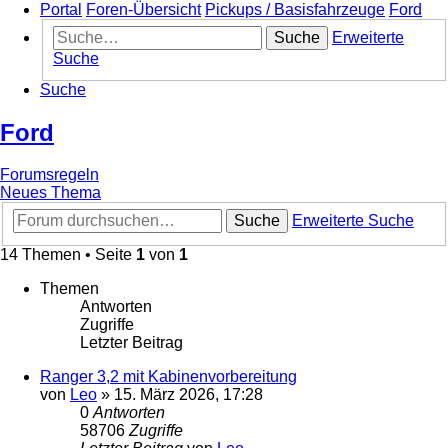
Portal
Foren-Übersicht
Pickups / Basisfahrzeuge
Ford
Suche
Erweiterte
Suche
Suche
Ford
Forumsregeln
Neues Thema
Suche
Erweiterte Suche
14 Themen • Seite
1
von
1
Themen
Antworten
Zugriffe
Letzter Beitrag
Ranger 3,2 mit Kabinenvorbereitung
von
Leo
»
15. März 2026, 17:28
0
Antworten
58706
Zugriffe