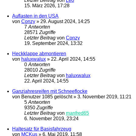
Letzter Beitrag
von
Leo
15. März 2026, 17:28
Auflasten in den USA
von
Conzy
»
29. August 2024, 14:25
7
Antworten
28571
Zugriffe
Letzter Beitrag
von
Conzy
19. September 2024, 13:32
Heckklappe abmontieren
von
haluxwalux
»
22. April 2024, 14:55
0
Antworten
28010
Zugriffe
Letzter Beitrag
von
haluxwalux
22. April 2024, 14:55
Ganzjahresreifen mit Schneeflocke
von
Benutzer 1085 gelöscht
»
3. November 2019, 11:21
5
Antworten
9350
Zugriffe
Letzter Beitrag
von
manfred65
6. November 2019, 23:24
Haltesatz für Basisfahrzeug
von
MCKus
»
6. Mai 2019, 11:58