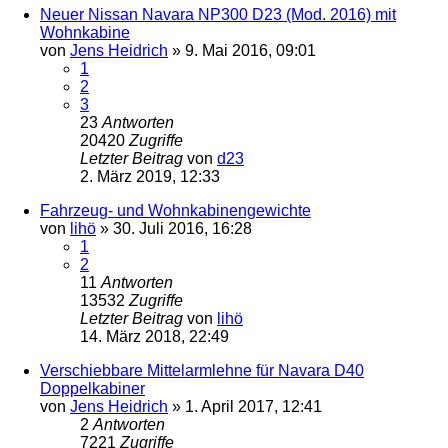
Neuer Nissan Navara NP300 D23 (Mod. 2016) mit
Wohnkabine
von
Jens Heidrich
»
9. Mai 2016, 09:01
1
2
3
23
Antworten
20420
Zugriffe
Letzter Beitrag
von
d23
2. März 2019, 12:33
Fahrzeug- und Wohnkabinengewichte
von
lihö
»
30. Juli 2016, 16:28
1
2
11
Antworten
13532
Zugriffe
Letzter Beitrag
von
lihö
14. März 2018, 22:49
Verschiebbare Mittelarmlehne für Navara D40
Doppelkabiner
von
Jens Heidrich
»
1. April 2017, 12:41
2
Antworten
7221
Zugriffe