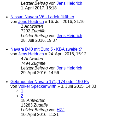
Letzter Beitrag
von
Jens Heidrich
1. April 2017, 15:18
Nissan Navara V6 - Ladeluftkühler
von
Jens Heidrich
»
16. Juli 2016, 21:16
2
Antworten
7292
Zugriffe
Letzter Beitrag
von
Jens Heidrich
28. Juli 2016, 19:37
Navara D40 mit Euro 5 - KBA zweifelt?
von
Jens Heidrich
»
24. April 2016, 15:12
4
Antworten
7494
Zugriffe
Letzter Beitrag
von
Jens Heidrich
29. April 2016, 14:56
Gebrauchter Navara 171, 174 oder 190 Ps
von
Volker Speckenwirth
»
3. Juni 2015, 14:33
1
2
18
Antworten
13283
Zugriffe
Letzter Beitrag
von
HZJ
10. April 2016, 11:21