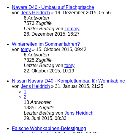
Navara D40 - Umbau auf Flachpritsche
von
Jens Heidrich
»
19. Dezember 2015, 05:56
6
Antworten
7573
Zugriffe
Letzter Beitrag
von
Tommy
26. Dezember 2015, 16:27
Winterreifen im Sommer fahren?
von
tomy
»
15. Oktober 2015, 09:42
6
Antworten
7325
Zugriffe
Letzter Beitrag
von
tomy
22. Oktober 2015, 10:19
Nissan Navara D40 - Komplettumbau für Wohnkabine
von
Jens Heidrich
»
31. Januar 2015, 21:25
1
2
13
Antworten
13351
Zugriffe
Letzter Beitrag
von
Jens Heidrich
29. Juni 2015, 08:33
Falsche Wohnkabinen-Befestigung