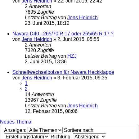
von
Jens Heidrich
»
22. Juni 2015, 22:42
2
Antworten
7695
Zugriffe
Letzter Beitrag
von
Jens Heidrich
23. Juni 2015, 18:12
Navara D40 - 265/70 R 17 oder 265/65 R 17 ?
von
Jens Heidrich
»
2. Juni 2015, 05:55
2
Antworten
7320
Zugriffe
Letzter Beitrag
von
HZJ
2. Juni 2015, 13:36
Schnellwechselbolzen für Navara Heckklappe
von
Jens Heidrich
»
3. Februar 2015, 09:35
1
2
14
Antworten
13967
Zugriffe
Letzter Beitrag
von
Jens Heidrich
12. Februar 2015, 08:06
Neues Thema
Anzeigen:
Sortiere nach:
Richtung: