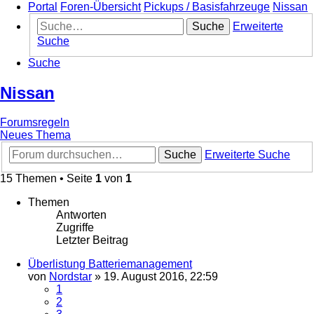
Portal
Foren-Übersicht
Pickups / Basisfahrzeuge
Nissan
Suche
Erweiterte
Suche
Suche
Nissan
Forumsregeln
Neues Thema
Suche
Erweiterte Suche
15 Themen • Seite
1
von
1
Themen
Antworten
Zugriffe
Letzter Beitrag
Überlistung Batteriemanagement
von
Nordstar
»
19. August 2016, 22:59
1
2