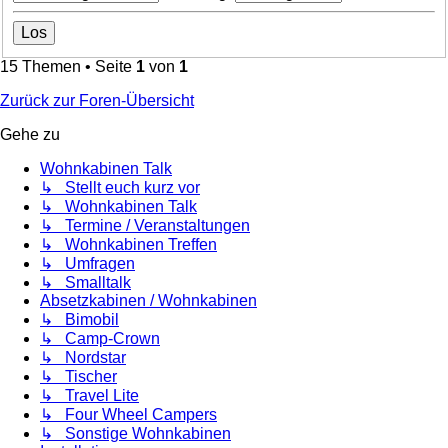
15 Themen • Seite
1
von
1
Zurück zur Foren-Übersicht
Gehe zu
Wohnkabinen Talk
↳ Stellt euch kurz vor
↳ Wohnkabinen Talk
↳ Termine / Veranstaltungen
↳ Wohnkabinen Treffen
↳ Umfragen
↳ Smalltalk
Absetzkabinen / Wohnkabinen
↳ Bimobil
↳ Camp-Crown
↳ Nordstar
↳ Tischer
↳ Travel Lite
↳ Four Wheel Campers
↳ Sonstige Wohnkabinen