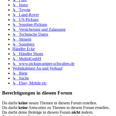
↳ Isuzu
↳ Toyota
↳ Land-Rover
↳ US-Pickups
↳ Sonstige-Pickups
↳ Versicherung und Zulassung
↳ Technische Daten
↳ Steuern
↳ Sonstiges
Händler Ecke
↳ Händler Shops
↳ Multi4GmbH
↳ www.pickupcamper-schwaben.de
Wohnkabinen An und Verkauf
↳ Biete
↳ Suche
↳ Ebay, Mobile etc
Berechtigungen in diesem Forum
Du darfst
keine
neuen Themen in diesem Forum erstellen.
Du darfst
keine
Antworten zu Themen in diesem Forum erstellen.
Du darfst deine Beiträge in diesem Forum
nicht
ändern.