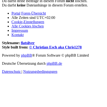
Du darfst deine Beiträge in diesem Forum
nicht
löschen.
Du darfst
keine
Dateianhänge in diesem Forum erstellen.
Portal
Foren-Übersicht
Alle Zeiten sind
UTC+02:00
Cookie-Einstellungen
Alle Cookies löschen
Impressum
Kontakt
Stylename:
flatsilver
Style built from:
© Christian Esch aka Chris1278
Powered by
phpBB
® Forum Software © phpBB Limited
Deutsche Übersetzung durch
phpBB.de
Datenschutz
|
Nutzungsbedingungen