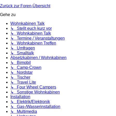
Zurück zur Foren-Übersicht
Gehe zu
Wohnkabinen Talk
↳ Stellt euch kurz vor
↳ Wohnkabinen Talk
↳ Termine / Veranstaltungen
↳ Wohnkabinen Treffen
↳ Umfragen
↳ Smalltalk
Absetzkabinen / Wohnkabinen
↳ Bimobil
↳ Camp-Crown
↳ Nordstar
↳ Tischer
↳ Travel Lite
↳ Four Wheel Campers
↳ Sonstige Wohnkabinen
Installation
↳ Elektrik/Elektronik
↳ Gas-/Wasserinstallation
↳ Multimedia