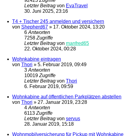
92423
Zugriffe
Letzter Beitrag
von
EvaTravel
30. Juni 2025, 23:16
T4 + Tischer 245 anmelden und versichern
von
Shepherd67
»
17. Oktober 2024, 13:20
6
Antworten
7258
Zugriffe
Letzter Beitrag
von
manfred65
22. Oktober 2024, 00:28
Wohnkabine eintragen
von
Thori
»
5. Februar 2019, 09:49
3
Antworten
10019
Zugriffe
Letzter Beitrag
von
Thori
6. Februar 2019, 09:59
Wohnkabine auf öffentlichen Parkplätzen abstellen
von
Thori
»
27. Januar 2019, 23:28
4
Antworten
6113
Zugriffe
Letzter Beitrag
von
servus
28. Januar 2019, 15:18
Wohnmobilversicherung für Pickup mit Wohnkabine