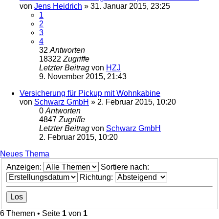
von
Jens Heidrich
»
31. Januar 2015, 23:25
1
2
3
4
32
Antworten
18322
Zugriffe
Letzter Beitrag
von
HZJ
9. November 2015, 21:43
Versicherung für Pickup mit Wohnkabine
von
Schwarz GmbH
»
2. Februar 2015, 10:20
0
Antworten
4847
Zugriffe
Letzter Beitrag
von
Schwarz GmbH
2. Februar 2015, 10:20
Neues Thema
Anzeigen:
Sortiere nach:
Richtung:
6 Themen • Seite
1
von
1