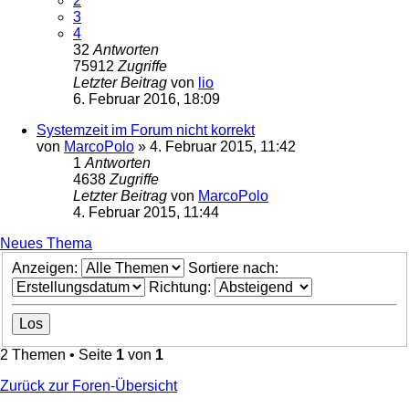
2
3
4
32
Antworten
75912
Zugriffe
Letzter Beitrag
von
lio
6. Februar 2016, 18:09
Systemzeit im Forum nicht korrekt
von
MarcoPolo
»
4. Februar 2015, 11:42
1
Antworten
4638
Zugriffe
Letzter Beitrag
von
MarcoPolo
4. Februar 2015, 11:44
Neues Thema
Anzeigen:
Sortiere nach:
Richtung:
2 Themen • Seite
1
von
1
Zurück zur Foren-Übersicht