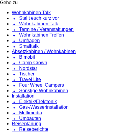
Gehe zu
Wohnkabinen Talk
↳ Stellt euch kurz vor
↳ Wohnkabinen Talk
↳ Termine / Veranstaltungen
↳ Wohnkabinen Treffen
↳ Umfragen
↳ Smalltalk
Absetzkabinen / Wohnkabinen
↳ Bimobil
↳ Camp-Crown
↳ Nordstar
↳ Tischer
↳ Travel Lite
↳ Four Wheel Campers
↳ Sonstige Wohnkabinen
Installation
↳ Elektrik/Elektronik
↳ Gas-/Wasserinstallation
↳ Multimedia
↳ Umbauten
Reiseplanung
↳ Reiseberichte