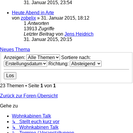
31. Januar 2015, 23:54
Heute Abend in Arte
von
zobelix
»
31. Januar 2015, 18:12
1
Antworten
13913
Zugriffe
Letzter Beitrag
von
Jens Heidrich
31. Januar 2015, 20:15
Neues Thema
Anzeigen:
Sortiere nach:
Richtung:
23 Themen • Seite
1
von
1
Zurück zur Foren-Übersicht
Gehe zu
Wohnkabinen Talk
↳ Stellt euch kurz vor
↳ Wohnkabinen Talk
↳ Termine / Veranstaltungen