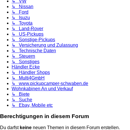
↳ VW
↳ Nissan
↳ Ford
↳ Isuzu
↳ Toyota
↳ Land-Rover
↳ US-Pickups
↳ Sonstige-Pickups
↳ Versicherung und Zulassung
↳ Technische Daten
↳ Steuern
↳ Sonstiges
Händler Ecke
↳ Händler Shops
↳ Multi4GmbH
↳ www.pickupcamper-schwaben.de
Wohnkabinen An und Verkauf
↳ Biete
↳ Suche
↳ Ebay, Mobile etc
Berechtigungen in diesem Forum
Du darfst
keine
neuen Themen in diesem Forum erstellen.