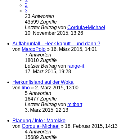
2
3
23
Antworten
43599
Zugriffe
Letzter Beitrag
von
Cordula+Michael
10. November 2015, 13:26
Auffahrunfall - Heck kaputt ...und dann ?
von
MarcoPolo
»
16. März 2015, 14:01
7
Antworten
18010
Zugriffe
Letzter Beitrag
von
range-it
17. März 2015, 19:28
Herkunftsland auf der Woka
von
lihö
»
2. März 2015, 13:00
5
Antworten
16477
Zugriffe
Letzter Beitrag
von
mitbart
3. März 2015, 22:13
Planung / Info : Marokko
von
Cordula+Michael
»
18. Februar 2015, 14:13
4
Antworten
15689
Zugriffe