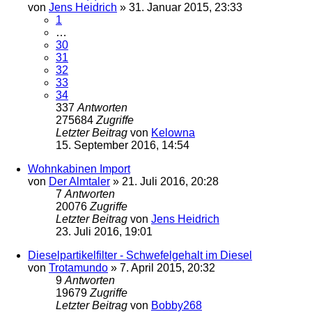
von
Jens Heidrich
»
31. Januar 2015, 23:33
1
…
30
31
32
33
34
337
Antworten
275684
Zugriffe
Letzter Beitrag
von
Kelowna
15. September 2016, 14:54
Wohnkabinen Import
von
Der Almtaler
»
21. Juli 2016, 20:28
7
Antworten
20076
Zugriffe
Letzter Beitrag
von
Jens Heidrich
23. Juli 2016, 19:01
Dieselpartikelfilter - Schwefelgehalt im Diesel
von
Trotamundo
»
7. April 2015, 20:32
9
Antworten
19679
Zugriffe
Letzter Beitrag
von
Bobby268