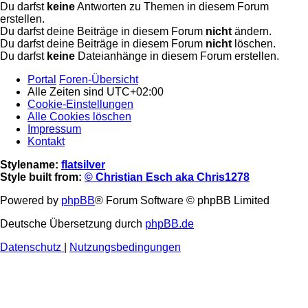
Du darfst
keine
Antworten zu Themen in diesem Forum
erstellen.
Du darfst deine Beiträge in diesem Forum
nicht
ändern.
Du darfst deine Beiträge in diesem Forum
nicht
löschen.
Du darfst
keine
Dateianhänge in diesem Forum erstellen.
Portal
Foren-Übersicht
Alle Zeiten sind
UTC+02:00
Cookie-Einstellungen
Alle Cookies löschen
Impressum
Kontakt
Stylename:
flatsilver
Style built from:
© Christian Esch aka Chris1278
Powered by
phpBB
® Forum Software © phpBB Limited
Deutsche Übersetzung durch
phpBB.de
Datenschutz
|
Nutzungsbedingungen