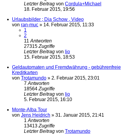
Letzter Beitrag
von
Cordula+Michael
18. Februar 2015, 19:56
Urlaubsbilder ; Dia Schow , Video
von
ran-muc
»
14. Februar 2015, 11:33
1
2
11
Antworten
27315
Zugriffe
Letzter Beitrag
von
lio
15. Februar 2015, 18:53
Geldautomaten und Fremdwährung - gebührenfreie
Kreditkarten
von
Trotamundo
»
2. Februar 2015, 23:01
7
Antworten
18564
Zugriffe
Letzter Beitrag
von
lio
5. Februar 2015, 16:10
Monte-Alba Tour
von
Jens Heidrich
»
31. Januar 2015, 21:41
1
Antworten
13413
Zugriffe
Letzter Beitrag
von
Trotamundo