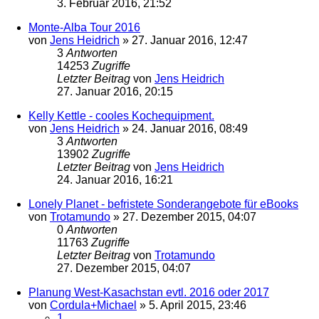
3. Februar 2016, 21:52
Monte-Alba Tour 2016
von
Jens Heidrich
»
27. Januar 2016, 12:47
3
Antworten
14253
Zugriffe
Letzter Beitrag
von
Jens Heidrich
27. Januar 2016, 20:15
Kelly Kettle - cooles Kochequipment.
von
Jens Heidrich
»
24. Januar 2016, 08:49
3
Antworten
13902
Zugriffe
Letzter Beitrag
von
Jens Heidrich
24. Januar 2016, 16:21
Lonely Planet - befristete Sonderangebote für eBooks
von
Trotamundo
»
27. Dezember 2015, 04:07
0
Antworten
11763
Zugriffe
Letzter Beitrag
von
Trotamundo
27. Dezember 2015, 04:07
Planung West-Kasachstan evtl. 2016 oder 2017
von
Cordula+Michael
»
5. April 2015, 23:46
1