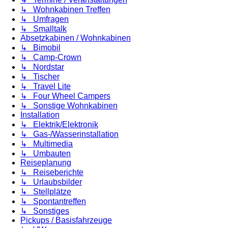
↳ Wohnkabinen Treffen
↳ Umfragen
↳ Smalltalk
Absetzkabinen / Wohnkabinen
↳ Bimobil
↳ Camp-Crown
↳ Nordstar
↳ Tischer
↳ Travel Lite
↳ Four Wheel Campers
↳ Sonstige Wohnkabinen
Installation
↳ Elektrik/Elektronik
↳ Gas-/Wasserinstallation
↳ Multimedia
↳ Umbauten
Reiseplanung
↳ Reiseberichte
↳ Urlaubsbilder
↳ Stellplätze
↳ Spontantreffen
↳ Sonstiges
Pickups / Basisfahrzeuge