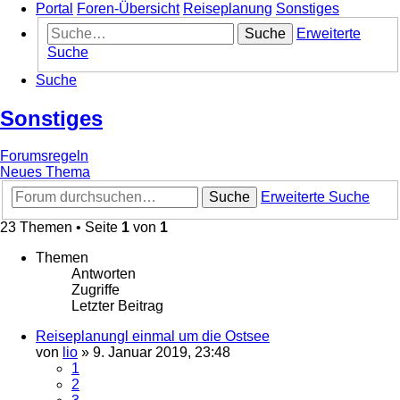
Portal
Foren-Übersicht
Reiseplanung
Sonstiges
Suche
Erweiterte
Suche
Suche
Sonstiges
Forumsregeln
Neues Thema
Suche
Erweiterte Suche
23 Themen • Seite
1
von
1
Themen
Antworten
Zugriffe
Letzter Beitrag
Reiseplanungl einmal um die Ostsee
von
lio
»
9. Januar 2019, 23:48
1
2