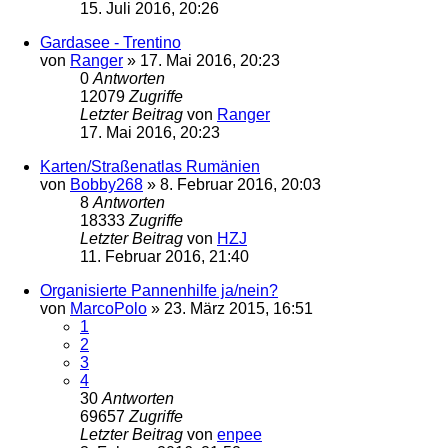
15. Juli 2016, 20:26
Gardasee - Trentino
von
Ranger
»
17. Mai 2016, 20:23
0
Antworten
12079
Zugriffe
Letzter Beitrag
von
Ranger
17. Mai 2016, 20:23
Karten/Straßenatlas Rumänien
von
Bobby268
»
8. Februar 2016, 20:03
8
Antworten
18333
Zugriffe
Letzter Beitrag
von
HZJ
11. Februar 2016, 21:40
Organisierte Pannenhilfe ja/nein?
von
MarcoPolo
»
23. März 2015, 16:51
1
2
3
4
30
Antworten
69657
Zugriffe
Letzter Beitrag
von
enpee