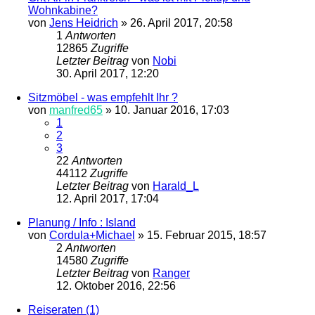
Wohnkabine?
von
Jens Heidrich
»
26. April 2017, 20:58
1
Antworten
12865
Zugriffe
Letzter Beitrag
von
Nobi
30. April 2017, 12:20
Sitzmöbel - was empfehlt Ihr ?
von
manfred65
»
10. Januar 2016, 17:03
1
2
3
22
Antworten
44112
Zugriffe
Letzter Beitrag
von
Harald_L
12. April 2017, 17:04
Planung / Info : Island
von
Cordula+Michael
»
15. Februar 2015, 18:57
2
Antworten
14580
Zugriffe
Letzter Beitrag
von
Ranger
12. Oktober 2016, 22:56
Reiseraten (1)