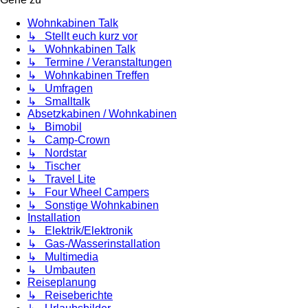
Wohnkabinen Talk
↳ Stellt euch kurz vor
↳ Wohnkabinen Talk
↳ Termine / Veranstaltungen
↳ Wohnkabinen Treffen
↳ Umfragen
↳ Smalltalk
Absetzkabinen / Wohnkabinen
↳ Bimobil
↳ Camp-Crown
↳ Nordstar
↳ Tischer
↳ Travel Lite
↳ Four Wheel Campers
↳ Sonstige Wohnkabinen
Installation
↳ Elektrik/Elektronik
↳ Gas-/Wasserinstallation
↳ Multimedia
↳ Umbauten
Reiseplanung
↳ Reiseberichte