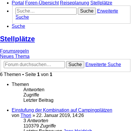
Portal
Foren-Übersicht
Reiseplanung
Stellplätze
Suche
Erweiterte
Suche
Suche
Stellplätze
Forumsregeln
Neues Thema
Suche
Erweiterte Suche
6 Themen • Seite
1
von
1
Themen
Antworten
Zugriffe
Letzter Beitrag
Einstufung der Kombination auf Campingplätzen
von
Thori
»
22. Januar 2019, 14:26
3
Antworten
110379
Zugriffe