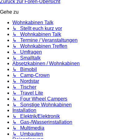
Zurück zur Foren-Übersicht
Gehe zu
Wohnkabinen Talk
↳ Stellt euch kurz vor
↳ Wohnkabinen Talk
↳ Termine / Veranstaltungen
↳ Wohnkabinen Treffen
↳ Umfragen
↳ Smalltalk
Absetzkabinen / Wohnkabinen
↳ Bimobil
↳ Camp-Crown
↳ Nordstar
↳ Tischer
↳ Travel Lite
↳ Four Wheel Campers
↳ Sonstige Wohnkabinen
Installation
↳ Elektrik/Elektronik
↳ Gas-/Wasserinstallation
↳ Multimedia
↳ Umbauten