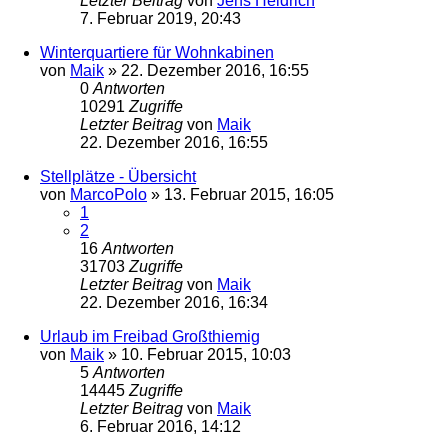
Letzter Beitrag
von
Jens Heidrich
7. Februar 2019, 20:43
Winterquartiere für Wohnkabinen
von
Maik
»
22. Dezember 2016, 16:55
0
Antworten
10291
Zugriffe
Letzter Beitrag
von
Maik
22. Dezember 2016, 16:55
Stellplätze - Übersicht
von
MarcoPolo
»
13. Februar 2015, 16:05
1
2
16
Antworten
31703
Zugriffe
Letzter Beitrag
von
Maik
22. Dezember 2016, 16:34
Urlaub im Freibad Großthiemig
von
Maik
»
10. Februar 2015, 10:03
5
Antworten
14445
Zugriffe
Letzter Beitrag
von
Maik
6. Februar 2016, 14:12