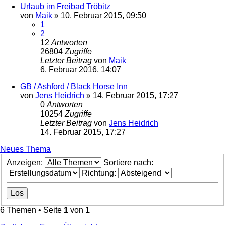
Urlaub im Freibad Tröbitz
von
Maik
»
10. Februar 2015, 09:50
1
2
12
Antworten
26804
Zugriffe
Letzter Beitrag
von
Maik
6. Februar 2016, 14:07
GB / Ashford / Black Horse Inn
von
Jens Heidrich
»
14. Februar 2015, 17:27
0
Antworten
10254
Zugriffe
Letzter Beitrag
von
Jens Heidrich
14. Februar 2015, 17:27
Neues Thema
Anzeigen:
Sortiere nach:
Richtung:
6 Themen • Seite
1
von
1