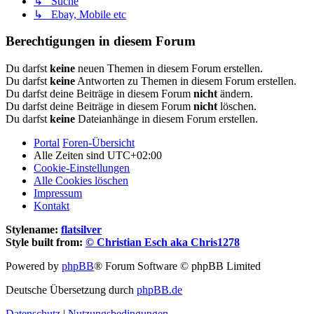
↳ Suche
↳ Ebay, Mobile etc
Berechtigungen in diesem Forum
Du darfst
keine
neuen Themen in diesem Forum erstellen.
Du darfst
keine
Antworten zu Themen in diesem Forum erstellen.
Du darfst deine Beiträge in diesem Forum
nicht
ändern.
Du darfst deine Beiträge in diesem Forum
nicht
löschen.
Du darfst
keine
Dateianhänge in diesem Forum erstellen.
Portal
Foren-Übersicht
Alle Zeiten sind
UTC+02:00
Cookie-Einstellungen
Alle Cookies löschen
Impressum
Kontakt
Stylename:
flatsilver
Style built from:
© Christian Esch aka Chris1278
Powered by
phpBB
® Forum Software © phpBB Limited
Deutsche Übersetzung durch
phpBB.de
Datenschutz
|
Nutzungsbedingungen