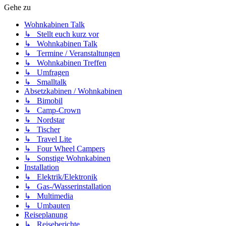
Gehe zu
Wohnkabinen Talk
↳ Stellt euch kurz vor
↳ Wohnkabinen Talk
↳ Termine / Veranstaltungen
↳ Wohnkabinen Treffen
↳ Umfragen
↳ Smalltalk
Absetzkabinen / Wohnkabinen
↳ Bimobil
↳ Camp-Crown
↳ Nordstar
↳ Tischer
↳ Travel Lite
↳ Four Wheel Campers
↳ Sonstige Wohnkabinen
Installation
↳ Elektrik/Elektronik
↳ Gas-/Wasserinstallation
↳ Multimedia
↳ Umbauten
Reiseplanung
↳ Reiseberichte