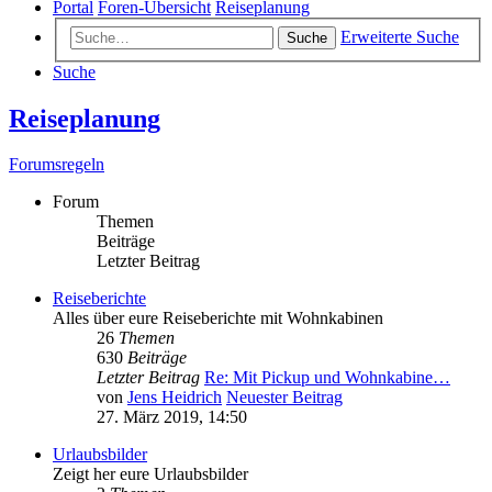
Portal
Foren-Übersicht
Reiseplanung
Erweiterte Suche
Suche
Suche
Reiseplanung
Forumsregeln
Forum
Themen
Beiträge
Letzter Beitrag
Reiseberichte
Alles über eure Reiseberichte mit Wohnkabinen
26
Themen
630
Beiträge
Letzter Beitrag
Re: Mit Pickup und Wohnkabine…
von
Jens Heidrich
Neuester Beitrag
27. März 2019, 14:50
Urlaubsbilder
Zeigt her eure Urlaubsbilder