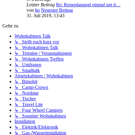
Letzter Beitrag
Re: Reiseplanungl einmal um d…
von
lio
Neuester Beitrag
31. Juli 2019, 13:43
Gehe zu
Wohnkabinen Talk
↳ Stellt euch kurz vor
↳ Wohnkabinen Talk
↳ Termine / Veranstaltungen
↳ Wohnkabinen Treffen
↳ Umfragen
↳ Smalltalk
Absetzkabinen / Wohnkabinen
↳ Bimobil
↳ Camp-Crown
↳ Nordstar
↳ Tischer
↳ Travel Lite
↳ Four Wheel Campers
↳ Sonstige Wohnkabinen
Installation
↳ Elektrik/Elektronik
↳ Gas-/Wasserinstallation