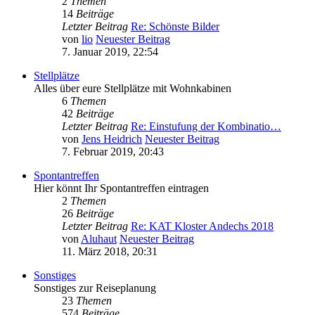
2
Themen
14
Beiträge
Letzter Beitrag
Re: Schönste Bilder
von
lio
Neuester Beitrag
7. Januar 2019, 22:54
Stellplätze
Alles über eure Stellplätze mit Wohnkabinen
6
Themen
42
Beiträge
Letzter Beitrag
Re: Einstufung der Kombinatio…
von
Jens Heidrich
Neuester Beitrag
7. Februar 2019, 20:43
Spontantreffen
Hier könnt Ihr Spontantreffen eintragen
2
Themen
26
Beiträge
Letzter Beitrag
Re: KAT Kloster Andechs 2018
von
Aluhaut
Neuester Beitrag
11. März 2018, 20:31
Sonstiges
Sonstiges zur Reiseplanung
23
Themen
574
Beiträge