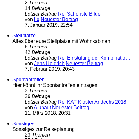
2
Themen
14
Beiträge
Letzter Beitrag
Re: Schönste Bilder
von
lio
Neuester Beitrag
7. Januar 2019, 22:54
Stellplätze
Alles über eure Stellplätze mit Wohnkabinen
6
Themen
42
Beiträge
Letzter Beitrag
Re: Einstufung der Kombinatio…
von
Jens Heidrich
Neuester Beitrag
7. Februar 2019, 20:43
Spontantreffen
Hier könnt Ihr Spontantreffen eintragen
2
Themen
26
Beiträge
Letzter Beitrag
Re: KAT Kloster Andechs 2018
von
Aluhaut
Neuester Beitrag
11. März 2018, 20:31
Sonstiges
Sonstiges zur Reiseplanung
23
Themen