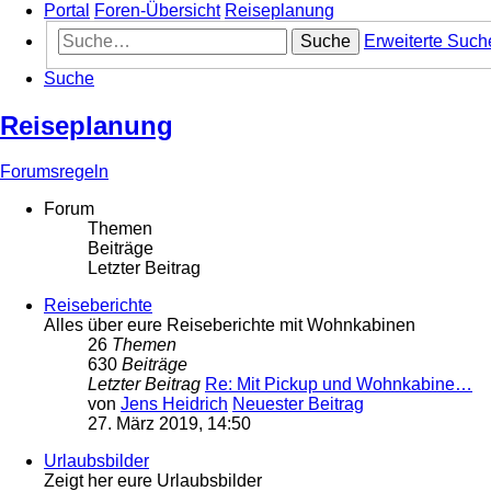
Portal
Foren-Übersicht
Reiseplanung
Suche
Erweiterte Such
Suche
Reiseplanung
Forumsregeln
Forum
Themen
Beiträge
Letzter Beitrag
Reiseberichte
Alles über eure Reiseberichte mit Wohnkabinen
26
Themen
630
Beiträge
Letzter Beitrag
Re: Mit Pickup und Wohnkabine…
von
Jens Heidrich
Neuester Beitrag
27. März 2019, 14:50
Urlaubsbilder
Zeigt her eure Urlaubsbilder