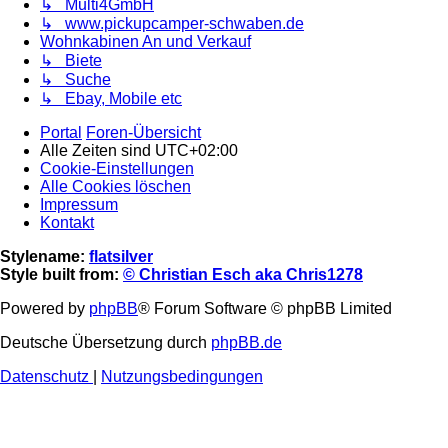
↳ Multi4GmbH
↳ www.pickupcamper-schwaben.de
Wohnkabinen An und Verkauf
↳ Biete
↳ Suche
↳ Ebay, Mobile etc
Portal
Foren-Übersicht
Alle Zeiten sind
UTC+02:00
Cookie-Einstellungen
Alle Cookies löschen
Impressum
Kontakt
Stylename:
flatsilver
Style built from:
© Christian Esch aka Chris1278
Powered by
phpBB
® Forum Software © phpBB Limited
Deutsche Übersetzung durch
phpBB.de
Datenschutz
|
Nutzungsbedingungen