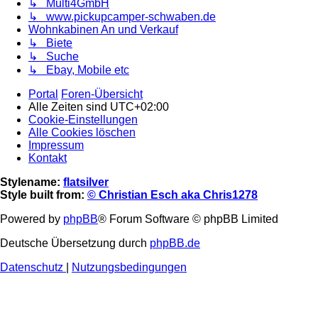
↳ Multi4GmbH
↳ www.pickupcamper-schwaben.de
Wohnkabinen An und Verkauf
↳ Biete
↳ Suche
↳ Ebay, Mobile etc
Portal
Foren-Übersicht
Alle Zeiten sind
UTC+02:00
Cookie-Einstellungen
Alle Cookies löschen
Impressum
Kontakt
Stylename:
flatsilver
Style built from:
© Christian Esch aka Chris1278
Powered by
phpBB
® Forum Software © phpBB Limited
Deutsche Übersetzung durch
phpBB.de
Datenschutz
|
Nutzungsbedingungen