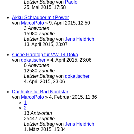
Letzter Beitrag
von
Paolo
25. Mai 2015, 17:58
Akku-Schrauber mit Power
von
MarcoPolo
»
9. April 2015, 12:50
3
Antworten
15980
Zugriffe
Letzter Beitrag
von
Jens Heidrich
13. April 2015, 23:07
suche Hardtop für VW T4 Doka
von
dokatischer
»
4. April 2015, 23:06
0
Antworten
12580
Zugriffe
Letzter Beitrag
von
dokatischer
4. April 2015, 23:06
Dachluke für Bad Nordstar
von
MarcoPolo
»
4. Februar 2015, 11:36
1
2
13
Antworten
35447
Zugriffe
Letzter Beitrag
von
Jens Heidrich
1. März 2015, 15:34