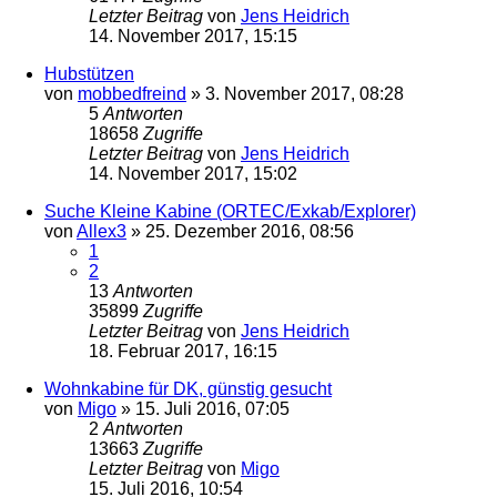
Letzter Beitrag
von
Jens Heidrich
14. November 2017, 15:15
Hubstützen
von
mobbedfreind
»
3. November 2017, 08:28
5
Antworten
18658
Zugriffe
Letzter Beitrag
von
Jens Heidrich
14. November 2017, 15:02
Suche Kleine Kabine (ORTEC/Exkab/Explorer)
von
Allex3
»
25. Dezember 2016, 08:56
1
2
13
Antworten
35899
Zugriffe
Letzter Beitrag
von
Jens Heidrich
18. Februar 2017, 16:15
Wohnkabine für DK, günstig gesucht
von
Migo
»
15. Juli 2016, 07:05
2
Antworten
13663
Zugriffe
Letzter Beitrag
von
Migo
15. Juli 2016, 10:54