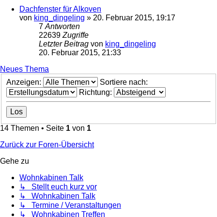
Dachfenster für Alkoven
von
king_dingeling
»
20. Februar 2015, 19:17
7
Antworten
22639
Zugriffe
Letzter Beitrag
von
king_dingeling
20. Februar 2015, 21:33
Neues Thema
Anzeigen:
Sortiere nach:
Richtung:
14 Themen • Seite
1
von
1
Zurück zur Foren-Übersicht
Gehe zu
Wohnkabinen Talk
↳ Stellt euch kurz vor
↳ Wohnkabinen Talk
↳ Termine / Veranstaltungen
↳ Wohnkabinen Treffen