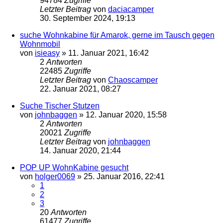
94784
Zugriffe
Letzter Beitrag
von
daciacamper
30. September 2024, 19:13
suche Wohnkabine für Amarok, gerne im Tausch gegen
Wohnmobil
von
isieasy
»
11. Januar 2021, 16:42
2
Antworten
22485
Zugriffe
Letzter Beitrag
von
Chaoscamper
22. Januar 2021, 08:27
Suche Tischer Stutzen
von
johnbaggen
»
12. Januar 2020, 15:58
2
Antworten
20021
Zugriffe
Letzter Beitrag
von
johnbaggen
14. Januar 2020, 21:44
POP UP WohnKabine gesucht
von
holger0069
»
25. Januar 2016, 22:41
1
2
3
20
Antworten
61477
Zugriffe