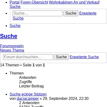
Portal
Foren-Übersicht
Wohnkabinen An und Verkauf
Suche
Suche
Erweiterte
Suche
Suche
Suche
Forumsregeln
Neues Thema
Suche
Erweiterte Suche
14 Themen • Seite
1
von
1
Themen
Antworten
Zugriffe
Letzter Beitrag
Suche eckige Stützen
von
daciacamper
»
29. September 2024, 22:30
2
Antworten