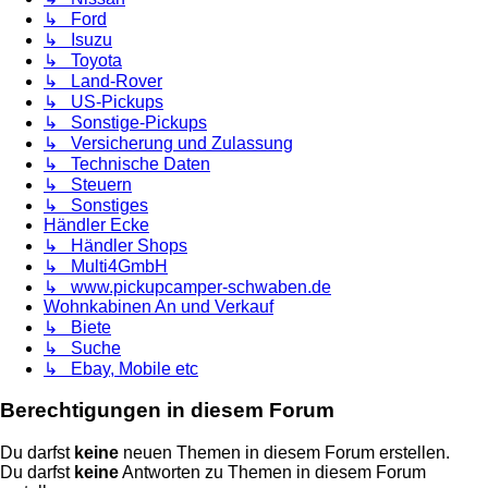
↳ Ford
↳ Isuzu
↳ Toyota
↳ Land-Rover
↳ US-Pickups
↳ Sonstige-Pickups
↳ Versicherung und Zulassung
↳ Technische Daten
↳ Steuern
↳ Sonstiges
Händler Ecke
↳ Händler Shops
↳ Multi4GmbH
↳ www.pickupcamper-schwaben.de
Wohnkabinen An und Verkauf
↳ Biete
↳ Suche
↳ Ebay, Mobile etc
Berechtigungen in diesem Forum
Du darfst
keine
neuen Themen in diesem Forum erstellen.
Du darfst
keine
Antworten zu Themen in diesem Forum