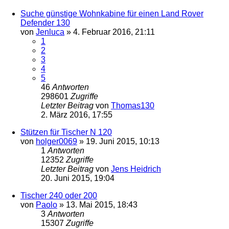
Suche günstige Wohnkabine für einen Land Rover
Defender 130
von
Jenluca
»
4. Februar 2016, 21:11
1
2
3
4
5
46
Antworten
298601
Zugriffe
Letzter Beitrag
von
Thomas130
2. März 2016, 17:55
Stützen für Tischer N 120
von
holger0069
»
19. Juni 2015, 10:13
1
Antworten
12352
Zugriffe
Letzter Beitrag
von
Jens Heidrich
20. Juni 2015, 19:04
Tischer 240 oder 200
von
Paolo
»
13. Mai 2015, 18:43
3
Antworten
15307
Zugriffe