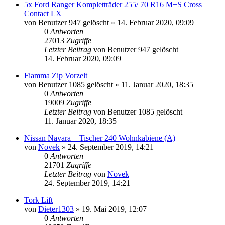
5x Ford Ranger Kompletträder 255/ 70 R16 M+S Cross
Contact LX
von
Benutzer 947 gelöscht
»
14. Februar 2020, 09:09
0
Antworten
27013
Zugriffe
Letzter Beitrag
von
Benutzer 947 gelöscht
14. Februar 2020, 09:09
Fiamma Zip Vorzelt
von
Benutzer 1085 gelöscht
»
11. Januar 2020, 18:35
0
Antworten
19009
Zugriffe
Letzter Beitrag
von
Benutzer 1085 gelöscht
11. Januar 2020, 18:35
Nissan Navara + Tischer 240 Wohnkabiene (A)
von
Novek
»
24. September 2019, 14:21
0
Antworten
21701
Zugriffe
Letzter Beitrag
von
Novek
24. September 2019, 14:21
Tork Lift
von
Dieter1303
»
19. Mai 2019, 12:07
0
Antworten