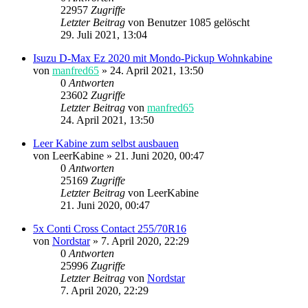
22957
Zugriffe
Letzter Beitrag
von
Benutzer 1085 gelöscht
29. Juli 2021, 13:04
Isuzu D-Max Ez 2020 mit Mondo-Pickup Wohnkabine
von
manfred65
»
24. April 2021, 13:50
0
Antworten
23602
Zugriffe
Letzter Beitrag
von
manfred65
24. April 2021, 13:50
Leer Kabine zum selbst ausbauen
von
LeerKabine
»
21. Juni 2020, 00:47
0
Antworten
25169
Zugriffe
Letzter Beitrag
von
LeerKabine
21. Juni 2020, 00:47
5x Conti Cross Contact 255/70R16
von
Nordstar
»
7. April 2020, 22:29
0
Antworten
25996
Zugriffe
Letzter Beitrag
von
Nordstar
7. April 2020, 22:29