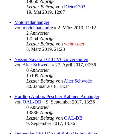
19650
Zugriffe
Letzter Beitrag
von
Dieter1303
19. Mai 2019, 12:07
Motorradanhänger
von
modellbauandre
»
2. März 2019, 11:12
2
Antworten
17554
Zugriffe
Letzter Beitrag
von
webmaster
8. März 2019, 21:23
Nissan Navara D 401 V6 zu verkaufen
von
Alter Schwede
»
27. April 2017, 07:56
0
Antworten
15109
Zugriffe
Letzter Beitrag
von
Alter Schwede
30. Januar 2018, 18:34
Hardtop Alubox Peschler Kabinen Anhänger
von
OAL-DB
»
9. September 2017, 13:36
0
Antworten
13886
Zugriffe
Letzter Beitrag
von
OAL-DB
9. September 2017, 13:36
Defnender 130 TD5 mit Robo Wohnkabine