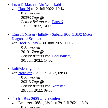
Isuzu D-Max mit Alu Wohnkabine
von
Hans N
»
12. Juli 2022, 19:14
0
Antworten
20393
Zugriffe
Letzter Beitrag
von
Hans N
12. Juli 2022, 19:14
iCarsoft Nissan / Infinity / Subaru I903 OBD2 Motor
Diagnostic Scanner
von
DocHolliday
»
30. Juni 2022, 14:02
0
Antworten
20191
Zugriffe
Letzter Beitrag
von
DocHolliday
30. Juni 2022, 14:02
Luftfederung Teile
von
Nordstar
»
29. Juni 2022, 09:33
0
Antworten
20313
Zugriffe
Letzter Beitrag
von
Nordstar
29. Juni 2022, 09:33
Tischer Box 260S zu verkaufen
von
Benutzer 1085 gelöscht
»
29. Juli 2021, 13:04
0
Antworten