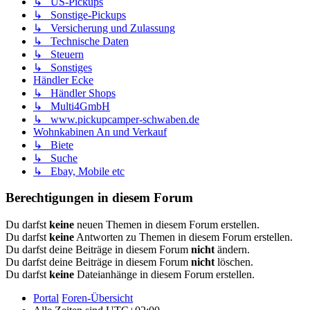
↳ US-Pickups
↳ Sonstige-Pickups
↳ Versicherung und Zulassung
↳ Technische Daten
↳ Steuern
↳ Sonstiges
Händler Ecke
↳ Händler Shops
↳ Multi4GmbH
↳ www.pickupcamper-schwaben.de
Wohnkabinen An und Verkauf
↳ Biete
↳ Suche
↳ Ebay, Mobile etc
Berechtigungen in diesem Forum
Du darfst
keine
neuen Themen in diesem Forum erstellen.
Du darfst
keine
Antworten zu Themen in diesem Forum erstellen.
Du darfst deine Beiträge in diesem Forum
nicht
ändern.
Du darfst deine Beiträge in diesem Forum
nicht
löschen.
Du darfst
keine
Dateianhänge in diesem Forum erstellen.
Portal
Foren-Übersicht