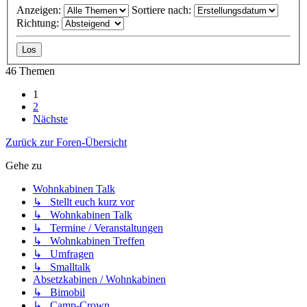
Anzeigen:
Sortiere nach:
Richtung:
46 Themen
1
2
Nächste
Zurück zur Foren-Übersicht
Gehe zu
Wohnkabinen Talk
↳ Stellt euch kurz vor
↳ Wohnkabinen Talk
↳ Termine / Veranstaltungen
↳ Wohnkabinen Treffen
↳ Umfragen
↳ Smalltalk
Absetzkabinen / Wohnkabinen
↳ Bimobil
↳ Camp-Crown