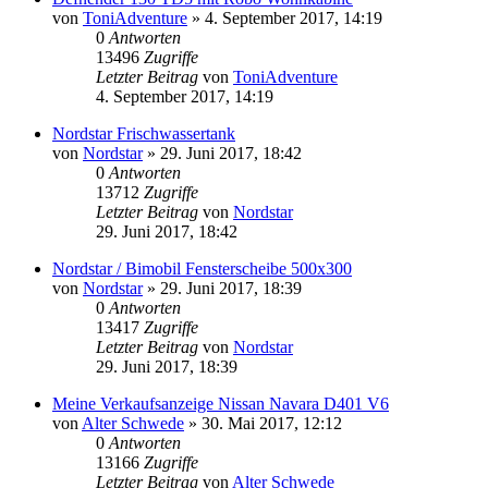
von
ToniAdventure
»
4. September 2017, 14:19
0
Antworten
13496
Zugriffe
Letzter Beitrag
von
ToniAdventure
4. September 2017, 14:19
Nordstar Frischwassertank
von
Nordstar
»
29. Juni 2017, 18:42
0
Antworten
13712
Zugriffe
Letzter Beitrag
von
Nordstar
29. Juni 2017, 18:42
Nordstar / Bimobil Fensterscheibe 500x300
von
Nordstar
»
29. Juni 2017, 18:39
0
Antworten
13417
Zugriffe
Letzter Beitrag
von
Nordstar
29. Juni 2017, 18:39
Meine Verkaufsanzeige Nissan Navara D401 V6
von
Alter Schwede
»
30. Mai 2017, 12:12
0
Antworten
13166
Zugriffe
Letzter Beitrag
von
Alter Schwede