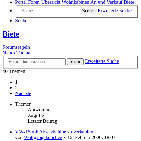
Portal
Foren-Übersicht
Wohnkabinen An und Verkauf
Biete
Erweiterte Suche
Suche
Suche
Biete
Forumsregeln
Neues Thema
Erweiterte Suche
Suche
46 Themen
1
2
Nächste
Themen
Antworten
Zugriffe
Letzter Beitrag
VW-T5 mit Absetzkabine zu verkaufen
von
Wolfgangchenchen
»
16. Februar 2026, 18:07