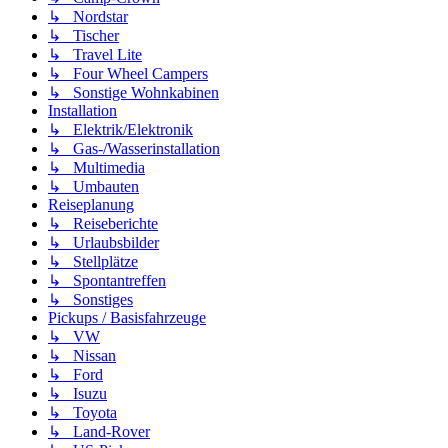
↳ Nordstar
↳ Tischer
↳ Travel Lite
↳ Four Wheel Campers
↳ Sonstige Wohnkabinen
Installation
↳ Elektrik/Elektronik
↳ Gas-/Wasserinstallation
↳ Multimedia
↳ Umbauten
Reiseplanung
↳ Reiseberichte
↳ Urlaubsbilder
↳ Stellplätze
↳ Spontantreffen
↳ Sonstiges
Pickups / Basisfahrzeuge
↳ VW
↳ Nissan
↳ Ford
↳ Isuzu
↳ Toyota
↳ Land-Rover