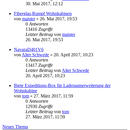
30. Mai 2017, 12:12
Fiberglas-Rumpf Wohnkabinen
von
maister
»
26. Mai 2017, 19:53
0
Antworten
13416
Zugriffe
Letzter Beitrag
von
maister
26. Mai 2017, 19:53
NavaraD401V6
von
Alter Schwede
»
20. April 2017, 10:23
0
Antworten
13417
Zugriffe
Letzter Beitrag
von
Alter Schwede
20. April 2017, 10:23
Biete Expeditions-Box für Laderaumerweiterung der
Wohnkabine
von
tom
»
27. März 2017, 11:59
0
Antworten
12930
Zugriffe
Letzter Beitrag
von
tom
27. März 2017, 11:59
Neues Thema