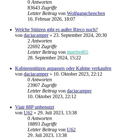
0
Antworten
83643
Zugriffe
Letzter Beitrag
von
Wolfgangchenchen
16. Februar 2026, 18:07
Welche Stützen gibt es außer Rieco noch?
von
daciacamper
»
23. September 2024, 20:30
2
Antworten
22692
Zugriffe
Letzter Beitrag
von
manfred65
28. September 2024, 15:22
Kabinenstützen anpassen oder Kabine verkaufen
von
daciacamper
»
10. Oktober 2023, 22:12
0
Antworten
23907
Zugriffe
Letzter Beitrag
von
daciacamper
10. Oktober 2023, 22:12
Viair 88P unbenutzt
von
U62
»
29. Juli 2023, 13:38
0
Antworten
18893
Zugriffe
Letzter Beitrag
von
U62
29. Juli 2023, 13:38