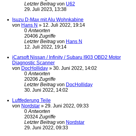
Letzter Beitrag
von
U62
29. Juli 2023, 13:38
Isuzu D-Max mit Alu Wohnkabine
von
Hans N
»
12. Juli 2022, 19:14
0
Antworten
20406
Zugriffe
Letzter Beitrag
von
Hans N
12. Juli 2022, 19:14
iCarsoft Nissan / Infinity / Subaru I903 OBD2 Motor
Diagnostic Scanner
von
DocHolliday
»
30. Juni 2022, 14:02
0
Antworten
20206
Zugriffe
Letzter Beitrag
von
DocHolliday
30. Juni 2022, 14:02
Luftfederung Teile
von
Nordstar
»
29. Juni 2022, 09:33
0
Antworten
20324
Zugriffe
Letzter Beitrag
von
Nordstar
29. Juni 2022, 09:33