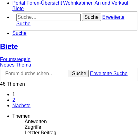
Portal
Foren-Übersicht
Wohnkabinen An und Verkauf
Biete
Suche
Erweiterte
Suche
Suche
Biete
Forumsregeln
Neues Thema
Suche
Erweiterte Suche
46 Themen
1
2
Nächste
Themen
Antworten
Zugriffe
Letzter Beitrag