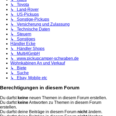
↳ Toyota
↳ Land-Rover
↳ US-Pickups
↳ Sonstige-Pickups
↳ Versicherung und Zulassung
↳ Technische Daten
↳ Steuern
↳ Sonstiges
Händler Ecke
↳ Händler Shops
↳ Multi4GmbH
↳ www.pickupcamper-schwaben.de
Wohnkabinen An und Verkauf
↳ Biete
↳ Suche
↳ Ebay, Mobile etc
Berechtigungen in diesem Forum
Du darfst
keine
neuen Themen in diesem Forum erstellen.
Du darfst
keine
Antworten zu Themen in diesem Forum
erstellen.
Du darfst deine Beiträge in diesem Forum
nicht
ändern.