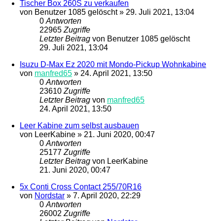
Tischer Box 260S zu verkaufen
von
Benutzer 1085 gelöscht
»
29. Juli 2021, 13:04
0
Antworten
22965
Zugriffe
Letzter Beitrag
von
Benutzer 1085 gelöscht
29. Juli 2021, 13:04
Isuzu D-Max Ez 2020 mit Mondo-Pickup Wohnkabine
von
manfred65
»
24. April 2021, 13:50
0
Antworten
23610
Zugriffe
Letzter Beitrag
von
manfred65
24. April 2021, 13:50
Leer Kabine zum selbst ausbauen
von
LeerKabine
»
21. Juni 2020, 00:47
0
Antworten
25177
Zugriffe
Letzter Beitrag
von
LeerKabine
21. Juni 2020, 00:47
5x Conti Cross Contact 255/70R16
von
Nordstar
»
7. April 2020, 22:29
0
Antworten
26002
Zugriffe