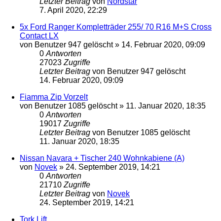
Letzter Beitrag
von
Nordstar
7. April 2020, 22:29
5x Ford Ranger Kompletträder 255/ 70 R16 M+S Cross
Contact LX
von
Benutzer 947 gelöscht
»
14. Februar 2020, 09:09
0
Antworten
27023
Zugriffe
Letzter Beitrag
von
Benutzer 947 gelöscht
14. Februar 2020, 09:09
Fiamma Zip Vorzelt
von
Benutzer 1085 gelöscht
»
11. Januar 2020, 18:35
0
Antworten
19017
Zugriffe
Letzter Beitrag
von
Benutzer 1085 gelöscht
11. Januar 2020, 18:35
Nissan Navara + Tischer 240 Wohnkabiene (A)
von
Novek
»
24. September 2019, 14:21
0
Antworten
21710
Zugriffe
Letzter Beitrag
von
Novek
24. September 2019, 14:21
Tork Lift