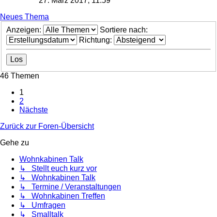
27. März 2017, 11:59
Neues Thema
Anzeigen:
Sortiere nach:
Richtung:
46 Themen
1
2
Nächste
Zurück zur Foren-Übersicht
Gehe zu
Wohnkabinen Talk
↳ Stellt euch kurz vor
↳ Wohnkabinen Talk
↳ Termine / Veranstaltungen
↳ Wohnkabinen Treffen
↳ Umfragen
↳ Smalltalk