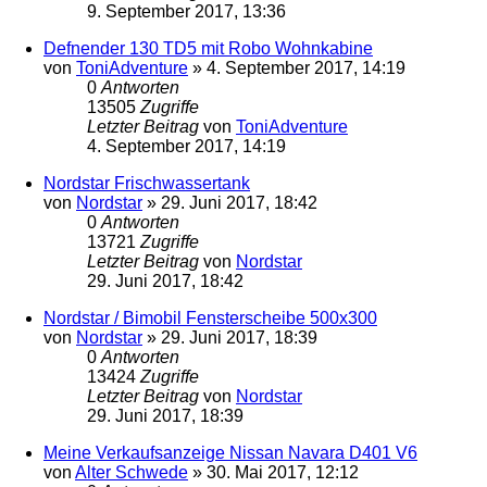
9. September 2017, 13:36
Defnender 130 TD5 mit Robo Wohnkabine
von
ToniAdventure
»
4. September 2017, 14:19
0
Antworten
13505
Zugriffe
Letzter Beitrag
von
ToniAdventure
4. September 2017, 14:19
Nordstar Frischwassertank
von
Nordstar
»
29. Juni 2017, 18:42
0
Antworten
13721
Zugriffe
Letzter Beitrag
von
Nordstar
29. Juni 2017, 18:42
Nordstar / Bimobil Fensterscheibe 500x300
von
Nordstar
»
29. Juni 2017, 18:39
0
Antworten
13424
Zugriffe
Letzter Beitrag
von
Nordstar
29. Juni 2017, 18:39
Meine Verkaufsanzeige Nissan Navara D401 V6
von
Alter Schwede
»
30. Mai 2017, 12:12