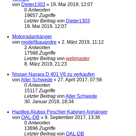
von
Dieter1303
»
19. Mai 2019, 12:07
0
Antworten
19657
Zugriffe
Letzter Beitrag
von
Dieter1303
19. Mai 2019, 12:07
Motorradanhänger
von
modellbauandre
»
2. März 2019, 11:12
2
Antworten
17568
Zugriffe
Letzter Beitrag
von
webmaster
8. März 2019, 21:23
Nissan Navara D 401 V6 zu verkaufen
von
Alter Schwede
»
27. April 2017, 07:56
0
Antworten
15117
Zugriffe
Letzter Beitrag
von
Alter Schwede
30. Januar 2018, 18:34
Hardtop Alubox Peschler Kabinen Anhänger
von
OAL-DB
»
9. September 2017, 13:36
0
Antworten
13896
Zugriffe
Letzter Beitrag
von
OAL-DB