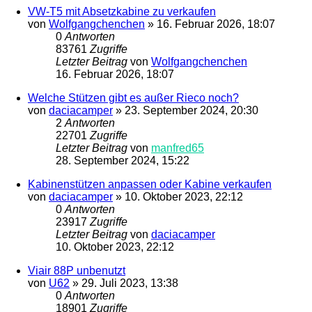
VW-T5 mit Absetzkabine zu verkaufen
von
Wolfgangchenchen
»
16. Februar 2026, 18:07
0
Antworten
83761
Zugriffe
Letzter Beitrag
von
Wolfgangchenchen
16. Februar 2026, 18:07
Welche Stützen gibt es außer Rieco noch?
von
daciacamper
»
23. September 2024, 20:30
2
Antworten
22701
Zugriffe
Letzter Beitrag
von
manfred65
28. September 2024, 15:22
Kabinenstützen anpassen oder Kabine verkaufen
von
daciacamper
»
10. Oktober 2023, 22:12
0
Antworten
23917
Zugriffe
Letzter Beitrag
von
daciacamper
10. Oktober 2023, 22:12
Viair 88P unbenutzt
von
U62
»
29. Juli 2023, 13:38
0
Antworten
18901
Zugriffe