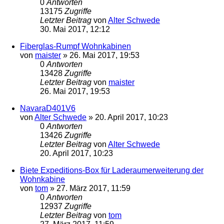
0
Antworten
13175
Zugriffe
Letzter Beitrag
von
Alter Schwede
30. Mai 2017, 12:12
Fiberglas-Rumpf Wohnkabinen
von
maister
»
26. Mai 2017, 19:53
0
Antworten
13428
Zugriffe
Letzter Beitrag
von
maister
26. Mai 2017, 19:53
NavaraD401V6
von
Alter Schwede
»
20. April 2017, 10:23
0
Antworten
13426
Zugriffe
Letzter Beitrag
von
Alter Schwede
20. April 2017, 10:23
Biete Expeditions-Box für Laderaumerweiterung der
Wohnkabine
von
tom
»
27. März 2017, 11:59
0
Antworten
12937
Zugriffe
Letzter Beitrag
von
tom