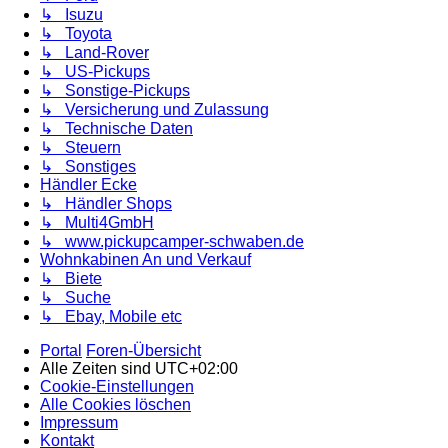
↳ Isuzu
↳ Toyota
↳ Land-Rover
↳ US-Pickups
↳ Sonstige-Pickups
↳ Versicherung und Zulassung
↳ Technische Daten
↳ Steuern
↳ Sonstiges
Händler Ecke
↳ Händler Shops
↳ Multi4GmbH
↳ www.pickupcamper-schwaben.de
Wohnkabinen An und Verkauf
↳ Biete
↳ Suche
↳ Ebay, Mobile etc
Portal
Foren-Übersicht
Alle Zeiten sind
UTC+02:00
Cookie-Einstellungen
Alle Cookies löschen
Impressum
Kontakt