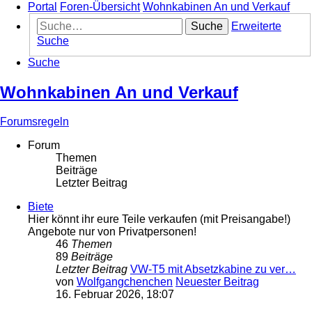
Portal
Foren-Übersicht
Wohnkabinen An und Verkauf
Suche
Erweiterte
Suche
Suche
Wohnkabinen An und Verkauf
Forumsregeln
Forum
Themen
Beiträge
Letzter Beitrag
Biete
Hier könnt ihr eure Teile verkaufen (mit Preisangabe!)
Angebote nur von Privatpersonen!
46
Themen
89
Beiträge
Letzter Beitrag
VW-T5 mit Absetzkabine zu ver…
von
Wolfgangchenchen
Neuester Beitrag
16. Februar 2026, 18:07