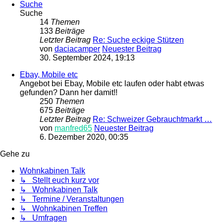
Suche
Suche
14
Themen
133
Beiträge
Letzter Beitrag
Re: Suche eckige Stützen
von
daciacamper
Neuester Beitrag
30. September 2024, 19:13
Ebay, Mobile etc
Angebot bei Ebay, Mobile etc laufen oder habt etwas
gefunden? Dann her damit!!
250
Themen
675
Beiträge
Letzter Beitrag
Re: Schweizer Gebrauchtmarkt …
von
manfred65
Neuester Beitrag
6. Dezember 2020, 00:35
Gehe zu
Wohnkabinen Talk
↳ Stellt euch kurz vor
↳ Wohnkabinen Talk
↳ Termine / Veranstaltungen
↳ Wohnkabinen Treffen
↳ Umfragen