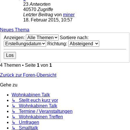
23
Antworten
40570
Zugriffe
Letzter Beitrag
von
miner
18. Februar 2015, 10:57
Neues Thema
Anzeigen:
Sortiere nach:
Richtung:
4 Themen • Seite
1
von
1
Zurück zur Foren-Übersicht
Gehe zu
Wohnkabinen Talk
↳ Stellt euch kurz vor
↳ Wohnkabinen Talk
↳ Termine / Veranstaltungen
↳ Wohnkabinen Treffen
↳ Umfragen
↳ Smalltalk