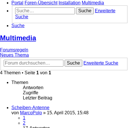
Portal
Foren-Übersicht
Installation
Multimedia
Suche
Erweiterte
Suche
Suche
Multimedia
Forumsregeln
Neues Thema
Suche
Erweiterte Suche
4 Themen • Seite
1
von
1
Themen
Antworten
Zugriffe
Letzter Beitrag
Scheiben-Antenne
von
MarcoPolo
»
15. April 2015, 15:48
1
2