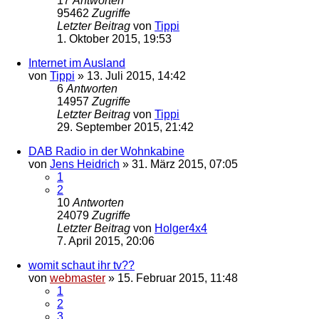
17
Antworten
95462
Zugriffe
Letzter Beitrag
von
Tippi
1. Oktober 2015, 19:53
Internet im Ausland
von
Tippi
»
13. Juli 2015, 14:42
6
Antworten
14957
Zugriffe
Letzter Beitrag
von
Tippi
29. September 2015, 21:42
DAB Radio in der Wohnkabine
von
Jens Heidrich
»
31. März 2015, 07:05
1
2
10
Antworten
24079
Zugriffe
Letzter Beitrag
von
Holger4x4
7. April 2015, 20:06
womit schaut ihr tv??
von
webmaster
»
15. Februar 2015, 11:48
1
2
3