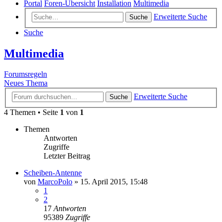
Portal
Foren-Übersicht
Installation
Multimedia
Erweiterte Suche
Suche
Suche
Multimedia
Forumsregeln
Neues Thema
Erweiterte Suche
Suche
4 Themen • Seite
1
von
1
Themen
Antworten
Zugriffe
Letzter Beitrag
Scheiben-Antenne
von
MarcoPolo
»
15. April 2015, 15:48
1
2
17
Antworten
95389
Zugriffe