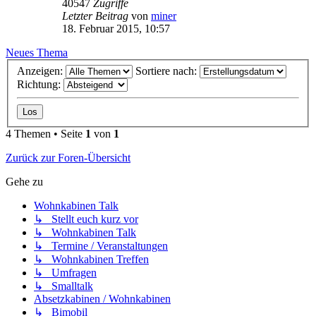
40547
Zugriffe
Letzter Beitrag
von
miner
18. Februar 2015, 10:57
Neues Thema
Anzeigen:
Sortiere nach:
Richtung:
4 Themen • Seite
1
von
1
Zurück zur Foren-Übersicht
Gehe zu
Wohnkabinen Talk
↳ Stellt euch kurz vor
↳ Wohnkabinen Talk
↳ Termine / Veranstaltungen
↳ Wohnkabinen Treffen
↳ Umfragen
↳ Smalltalk
Absetzkabinen / Wohnkabinen
↳ Bimobil