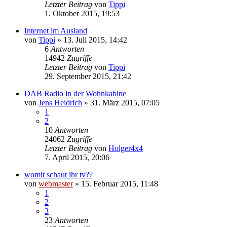
Letzter Beitrag
von
Tippi
1. Oktober 2015, 19:53
Internet im Ausland
von
Tippi
»
13. Juli 2015, 14:42
6
Antworten
14942
Zugriffe
Letzter Beitrag
von
Tippi
29. September 2015, 21:42
DAB Radio in der Wohnkabine
von
Jens Heidrich
»
31. März 2015, 07:05
1
2
10
Antworten
24062
Zugriffe
Letzter Beitrag
von
Holger4x4
7. April 2015, 20:06
womit schaut ihr tv??
von
webmaster
»
15. Februar 2015, 11:48
1
2
3
23
Antworten