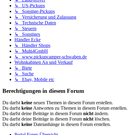
↳ US-Pickups
↳ Sonstige-Pickups
↳ Versicherung und Zulassung
↳ Technische Daten
↳ Steuern
↳ Sonstiges
Händler Ecke
↳ Händler Shops
↳ Multi4GmbH
↳ www.pickupcamper-schwaben.de
Wohnkabinen An und Verkauf
↳ Biete
↳ Suche
↳ Ebay, Mobile etc
Berechtigungen in diesem Forum
Du darfst
keine
neuen Themen in diesem Forum erstellen.
Du darfst
keine
Antworten zu Themen in diesem Forum erstellen.
Du darfst deine Beiträge in diesem Forum
nicht
ändern.
Du darfst deine Beiträge in diesem Forum
nicht
löschen.
Du darfst
keine
Dateianhänge in diesem Forum erstellen.
Portal
Foren-Übersicht