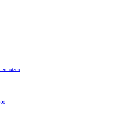
den nutzen
300