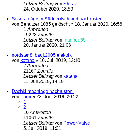
Letzter Beitrag
von
Shiraz
24. Oktober 2020, 18:59
Solar anläge in Süddeutschland nachrüsten
von
Benutzer 1085 gelöscht
»
18. Januar 2020, 16:56
1
Antworten
19228
Zugriffe
Letzter Beitrag
von
manfred65
20. Januar 2020, 21:03
nordstar 8l bauj.2005 elektrik
von
katana
»
10. Juli 2019, 12:10
2
Antworten
21167
Zugriffe
Letzter Beitrag
von
katana
11. Juli 2019, 14:19
Dachklimaanlage nachrüsten!
von
Thori
»
22. Juni 2019, 20:52
1
2
10
Antworten
41061
Zugriffe
Letzter Beitrag
von
Power-Valve
5. Juli 2019, 11:01