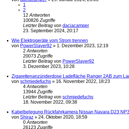
1
2
12
Antworten
100826
Zugriffe
Letzter Beitrag
von
daciacamper
23. September 2024, 20:17
Wie Elektrogeräte vom Strom trennen
von
PowerSlayer92
»
1. Dezember 2023, 12:19
2
Antworten
20073
Zugriffe
Letzter Beitrag
von
PowerSlayer92
3. Dezember 2023, 10:28
Zigarettenanzünderdose Ladefläche Ranger 2AB zum La
von
schmiedefuchs
»
16. November 2022, 18:23
4
Antworten
13944
Zugriffe
Letzter Beitrag
von
schmiedefuchs
18. November 2022, 09:38
Kabelbelegung Rückfahrkamera Nissan Navara D23 NP
von
Shiraz
»
24. Oktober 2020, 18:59
0
Antworten
26123
Zugriffe