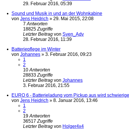
29. Februar 2016, 05:39
Sound und Musik in und an der Wohnkabine
von
Jens Heidrich
»
29. Mai 2015, 22:08
7
Antworten
18825
Zugriffe
Letzter Beitrag
von
Sven_Adv
28. Februar 2016, 11:39
Batteriepflege im Winter
von
Johannes
»
3. Februar 2016, 09:23
1
2
10
Antworten
28833
Zugriffe
Letzter Beitrag
von
Johannes
3. Februar 2016, 21:55
EURO 6 - Batterieladung vom Pickup aus wird schwierige
von
Jens Heidrich
»
8. Januar 2016, 13:46
1
2
19
Antworten
36517
Zugriffe
Letzter Beitrag
von
Holger4x4