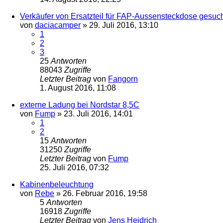
Verkäufer von Ersatzteil für FAP-Aussensteckdose gesuc
von
daciacamper
»
29. Juli 2016, 13:10
1
2
3
25
Antworten
88043
Zugriffe
Letzter Beitrag
von
Fangorn
1. August 2016, 11:08
externe Ladung bei Nordstar 8,5C
von
Fump
»
23. Juli 2016, 14:01
1
2
15
Antworten
31250
Zugriffe
Letzter Beitrag
von
Fump
25. Juli 2016, 07:32
Kabinenbeleuchtung
von
Rebe
»
26. Februar 2016, 19:58
5
Antworten
16918
Zugriffe
Letzter Beitrag
von
Jens Heidrich