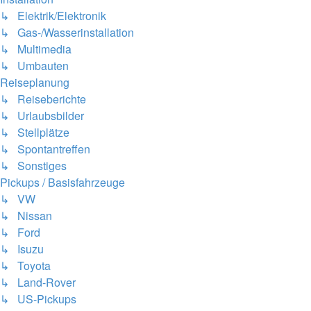
↳ Elektrik/Elektronik
↳ Gas-/Wasserinstallation
↳ Multimedia
↳ Umbauten
Reiseplanung
↳ Reiseberichte
↳ Urlaubsbilder
↳ Stellplätze
↳ Spontantreffen
↳ Sonstiges
Pickups / Basisfahrzeuge
↳ VW
↳ Nissan
↳ Ford
↳ Isuzu
↳ Toyota
↳ Land-Rover
↳ US-Pickups