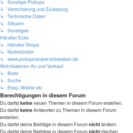
↳ Sonstige-Pickups
↳ Versicherung und Zulassung
↳ Technische Daten
↳ Steuern
↳ Sonstiges
Händler Ecke
↳ Händler Shops
↳ Multi4GmbH
↳ www.pickupcamper-schwaben.de
Wohnkabinen An und Verkauf
↳ Biete
↳ Suche
↳ Ebay, Mobile etc
Berechtigungen in diesem Forum
Du darfst
keine
neuen Themen in diesem Forum erstellen.
Du darfst
keine
Antworten zu Themen in diesem Forum
erstellen.
Du darfst deine Beiträge in diesem Forum
nicht
ändern.
Du darfst deine Beiträge in diesem Forum
nicht
löschen.