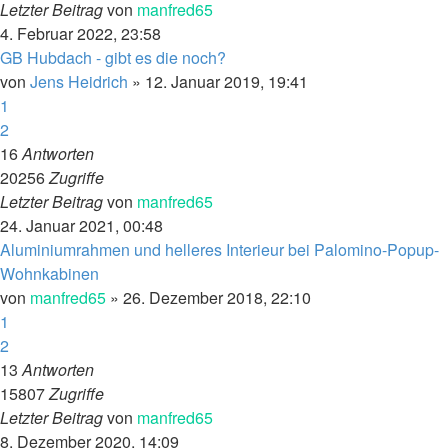
Letzter Beitrag
von
manfred65
4. Februar 2022, 23:58
GB Hubdach - gibt es die noch?
von
Jens Heidrich
»
12. Januar 2019, 19:41
1
2
16
Antworten
20256
Zugriffe
Letzter Beitrag
von
manfred65
24. Januar 2021, 00:48
Aluminiumrahmen und helleres Interieur bei Palomino-Popup-
Wohnkabinen
von
manfred65
»
26. Dezember 2018, 22:10
1
2
13
Antworten
15807
Zugriffe
Letzter Beitrag
von
manfred65
8. Dezember 2020, 14:09