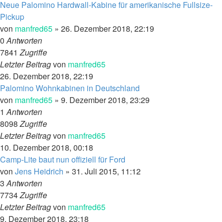
Neue Palomino Hardwall-Kabine für amerikanische Fullsize-
Pickup
von
manfred65
»
26. Dezember 2018, 22:19
0
Antworten
7841
Zugriffe
Letzter Beitrag
von
manfred65
26. Dezember 2018, 22:19
Palomino Wohnkabinen in Deutschland
von
manfred65
»
9. Dezember 2018, 23:29
1
Antworten
8098
Zugriffe
Letzter Beitrag
von
manfred65
10. Dezember 2018, 00:18
Camp-Lite baut nun offiziell für Ford
von
Jens Heidrich
»
31. Juli 2015, 11:12
3
Antworten
7734
Zugriffe
Letzter Beitrag
von
manfred65
9. Dezember 2018, 23:18