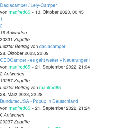
Daciacamper / Lely-Camper
von
manfred65
»
13. Oktober 2023, 00:45
1
2
16
Antworten
30331
Zugriffe
Letzter Beitrag
von
daciacamper
28. Oktober 2023, 22:09
GEOCamper - es geht weiter + Neuerungen!
von
manfred65
»
21. September 2022, 21:04
2
Antworten
13257
Zugriffe
Letzter Beitrag
von
manfred65
28. März 2023, 22:28
BundutecUSA - Popup in Deutschland
von
manfred65
»
21. September 2022, 21:24
0
Antworten
20237
Zugriffe