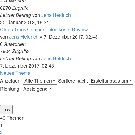
2
Antworten
8270
Zugriffe
Letzter Beitrag
von
Jens Heidrich
20. Januar 2018, 16:31
Cirrus Truck Camper - eine kurze Review
von
Jens Heidrich
»
7. Dezember 2017, 02:43
0
Antworten
7904
Zugriffe
Letzter Beitrag
von
Jens Heidrich
7. Dezember 2017, 02:43
Neues Thema
Anzeigen:
Sortiere nach:
Richtung:
49 Themen
1
2