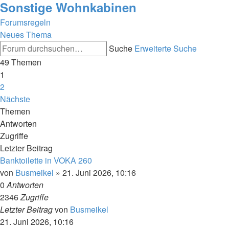
Sonstige Wohnkabinen
Forumsregeln
Neues Thema
Suche
Erweiterte Suche
49 Themen
1
2
Nächste
Themen
Antworten
Zugriffe
Letzter Beitrag
Banktoilette in VOKA 260
von
Busmeikel
»
21. Juni 2026, 10:16
0
Antworten
2346
Zugriffe
Letzter Beitrag
von
Busmeikel
21. Juni 2026, 10:16