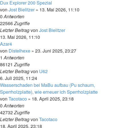
Dux Explorer 200 Spezial
von
Jost Bielitzer
»
13. Mai 2026, 11:10
0
Antworten
22566
Zugriffe
Letzter Beitrag
von
Jost Bielitzer
13. Mai 2026, 11:10
Azar4
von
Distelhexe
»
23. Juni 2025, 23:27
1
Antworten
86121
Zugriffe
Letzter Beitrag
von
U62
6. Juli 2025, 11:24
Wasserschaden bei MaBu aufbau (Pu schaum,
Sperrholzplatte), wie erneuer ich Sperrholzplatte
von
Tacotaco
»
18. April 2025, 23:18
0
Antworten
42732
Zugriffe
Letzter Beitrag
von
Tacotaco
18. April 2025, 23:18