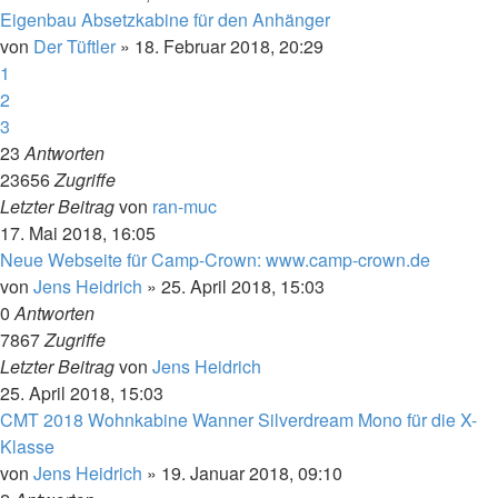
Eigenbau Absetzkabine für den Anhänger
von
Der Tüftler
»
18. Februar 2018, 20:29
1
2
3
23
Antworten
23656
Zugriffe
Letzter Beitrag
von
ran-muc
17. Mai 2018, 16:05
Neue Webseite für Camp-Crown: www.camp-crown.de
von
Jens Heidrich
»
25. April 2018, 15:03
0
Antworten
7867
Zugriffe
Letzter Beitrag
von
Jens Heidrich
25. April 2018, 15:03
CMT 2018 Wohnkabine Wanner Silverdream Mono für die X-
Klasse
von
Jens Heidrich
»
19. Januar 2018, 09:10